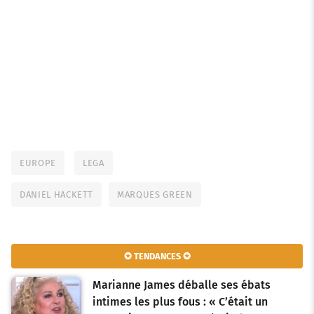
EUROPE
LEGA
DANIEL HACKETT
MARQUES GREEN
✪ TENDANCES ✪
Marianne James déballe ses ébats
intimes les plus fous : « C’était un