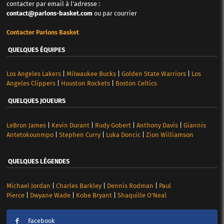
contacter par email à l'adresse :
contact@parlons-basket.com
ou par courrier
Contacter Parlons Basket
QUELQUES ÉQUIPES
Los Angeles Lakers
|
Milwaukee Bucks
|
Golden State Warriors
|
Los
Angeles Clippers
|
Houston Rockets
|
Boston Celtics
QUELQUES JOUEURS
LeBron James
|
Kevin Durant
|
Rudy Gobert
|
Anthony Davis
|
Giannis
Antetokounmpo
|
Stephen Curry
|
Luka Doncic
|
Zion Williamson
QUELQUES LÉGENDES
Michael Jordan
|
Charles Barkley
|
Dennis Rodman
|
Paul
Pierce
|
Dwyane Wade
|
Kobe Bryant
|
Shaquille O’Neal
Facebook