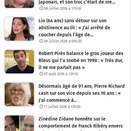
Japonais, et son truc c’était de me…
08 juillet 2026 à 17h30
Lio (64 ans) sans détour sur son
abstinence au lit : « J’ai arrêté de
coucher depuis l’âge de…
09 juillet 2026 à 09h30
Robert Pirès balance le gros joueur des
Bleus qui l’a snobé en 1998 : « Très dur,
il ne me parlait pas »
07 août 2026 à 12h10
Désormais âgé de 91 ans, Pierre Richard
cash sur son vice depuis ses 16 ans : «
J’ai commencé à…
11 juillet 2026 à 15h20
Zinédine Zidane honnête sur le
comportement de Franck Ribéry envers