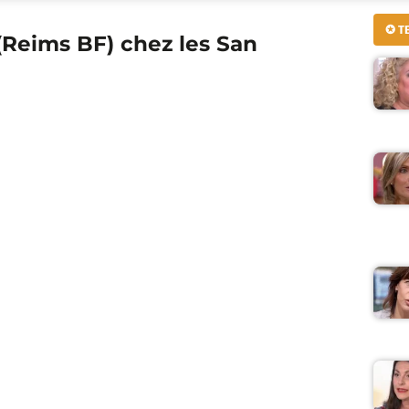
✪ T
(Reims BF) chez les San