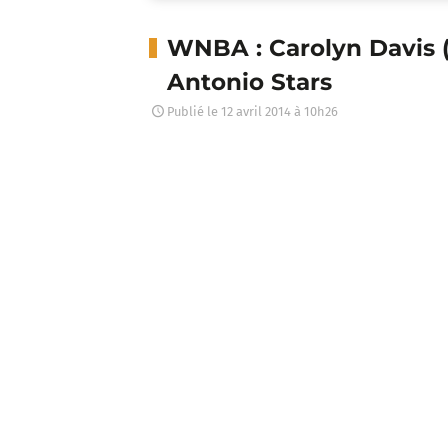
WNBA : Carolyn Davis 
Antonio Stars
Publié le
12 avril 2014 à 10h26