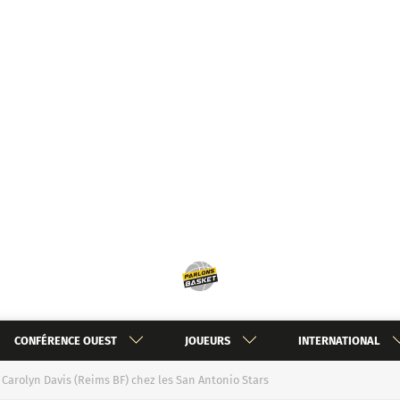
CONFÉRENCE OUEST
JOUEURS
INTERNATIONAL
Carolyn Davis (Reims BF) chez les San Antonio Stars