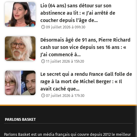
Lio (64 ans) sans détour sur son
abstinence au lit : « J’ai arrêté de
coucher depuis l’âge de…
09 juillet 2026 à 09h30
Désormais âgé de 91 ans, Pierre Richard
cash sur son vice depuis ses 16 ans : «
J’ai commencé à…
11 juillet 2026 à 15h20
Le secret qui a rendu France Gall folle de
rage à la mort de Michel Berger : « Il
avait caché que…
07 juillet 2026 à 17h30
PARLONS BASKET
Parlons Basket est un média français qui couvre depuis 2012 le meilleur