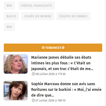
MIX
VIDÉOS, HIGHLIGHTS
BLEUS
COUPE DU MONDE
ÉQUIPE DE FRANCE
MIX
✪ TENDANCES ✪
Marianne James déballe ses ébats
intimes les plus fous : « C’était un
Japonais, et son truc c’était de me…
08 juillet 2026 à 17h30
Sophie Marceau donne son avis sans
fioritures sur le burkini : « Moi, j’ai envie
de dire que…
07 juillet 2026 à 18h10