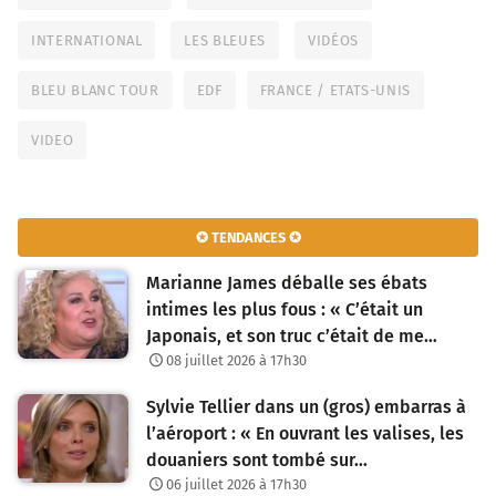
INTERNATIONAL
LES BLEUES
VIDÉOS
BLEU BLANC TOUR
EDF
FRANCE / ETATS-UNIS
VIDEO
✪ TENDANCES ✪
Marianne James déballe ses ébats
intimes les plus fous : « C’était un
Japonais, et son truc c’était de me…
08 juillet 2026 à 17h30
Sylvie Tellier dans un (gros) embarras à
l’aéroport : « En ouvrant les valises, les
douaniers sont tombé sur…
06 juillet 2026 à 17h30