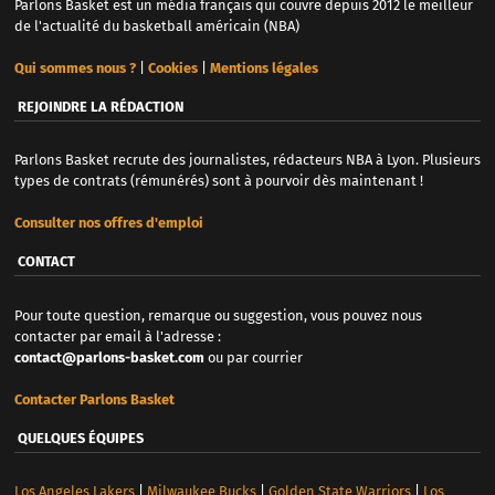
Parlons Basket est un média français qui couvre depuis 2012 le meilleur
de l'actualité du basketball américain (NBA)
Qui sommes nous ?
|
Cookies
|
Mentions légales
REJOINDRE LA RÉDACTION
Parlons Basket recrute des journalistes, rédacteurs NBA à Lyon. Plusieurs
types de contrats (rémunérés) sont à pourvoir dès maintenant !
Consulter nos offres d'emploi
CONTACT
Pour toute question, remarque ou suggestion, vous pouvez nous
contacter par email à l'adresse :
contact@parlons-basket.com
ou par courrier
Contacter Parlons Basket
QUELQUES ÉQUIPES
Los Angeles Lakers
|
Milwaukee Bucks
|
Golden State Warriors
|
Los