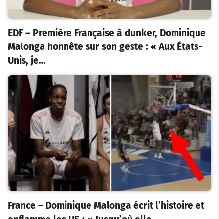
EDF – Première Française à dunker, Dominique
Malonga honnête sur son geste : « Aux États-
Unis, je…
France – Dominique Malonga écrit l’histoire et