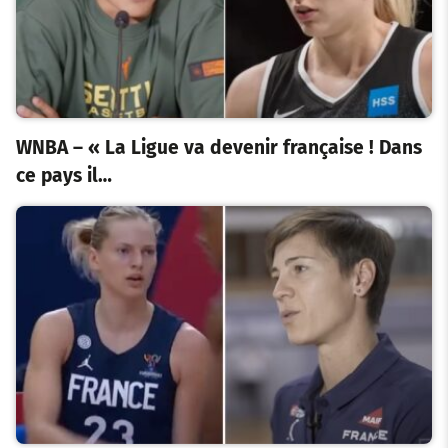
WNBA – « La Ligue va devenir française ! Dans
ce pays il…