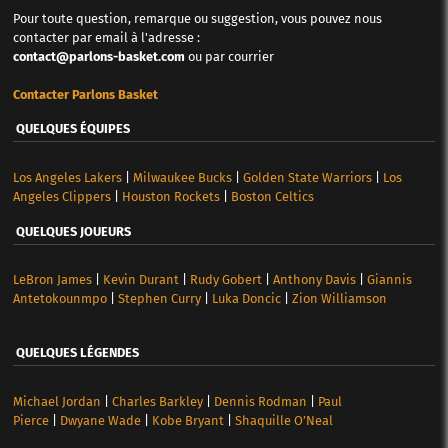
Pour toute question, remarque ou suggestion, vous pouvez nous
contacter par email à l'adresse :
contact@parlons-basket.com
ou par courrier
Contacter Parlons Basket
QUELQUES ÉQUIPES
Los Angeles Lakers
|
Milwaukee Bucks
|
Golden State Warriors
|
Los
Angeles Clippers
|
Houston Rockets
|
Boston Celtics
QUELQUES JOUEURS
LeBron James
|
Kevin Durant
|
Rudy Gobert
|
Anthony Davis
|
Giannis
Antetokounmpo
|
Stephen Curry
|
Luka Doncic
|
Zion Williamson
QUELQUES LÉGENDES
Michael Jordan
|
Charles Barkley
|
Dennis Rodman
|
Paul
Pierce
|
Dwyane Wade
|
Kobe Bryant
|
Shaquille O’Neal