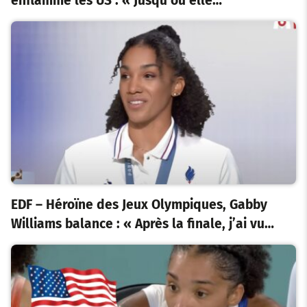
enflamme les US : « Jusqu’où elle…
EDF – Héroïne des Jeux Olympiques, Gabby
Williams balance : « Après la finale, j’ai vu…