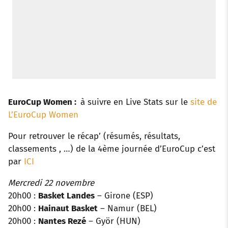
EuroCup Women :
à suivre en Live Stats sur le
site de
L’EuroCup Women
Pour retrouver le récap’ (résumés, résultats,
classements , …) de la 4ème journée d’EuroCup c’est
par
ICI
Mercredi 22 novembre
20h00 :
Basket Landes
– Girone (ESP)
20h00 :
Hainaut Basket
– Namur (BEL)
20h00 :
Nantes Rezé
– Györ (HUN)