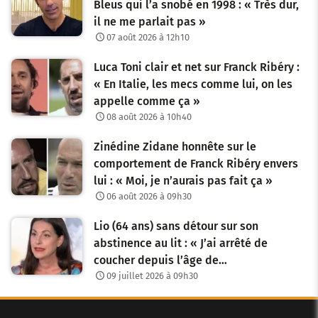
Bleus qui l’a snobé en 1998 : « Très dur,
il ne me parlait pas »
07 août 2026 à 12h10
Luca Toni clair et net sur Franck Ribéry :
« En Italie, les mecs comme lui, on les
appelle comme ça »
08 août 2026 à 10h40
Zinédine Zidane honnête sur le
comportement de Franck Ribéry envers
lui : « Moi, je n’aurais pas fait ça »
06 août 2026 à 09h30
Lio (64 ans) sans détour sur son
abstinence au lit : « J’ai arrêté de
coucher depuis l’âge de…
09 juillet 2026 à 09h30