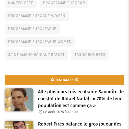
NANTES-REZÉ
PROGRAMME EUROCUP
PROGRAMME EUROCUP WOMEN
PROGRAMME EUROLEAGUE
PROGRAMME EUROLEAGUE WOMEN
SAINT AMAND HAINAUT BASKET
TANGO BOURGES
✪ TENDANCES ✪
Allé plusieurs fois en Arabie Saoudite, le
constat de Rafael Nadal : « 70% de leur
population est comme ça »
08 août 2026 à 18h00
Robert Pirès balance le gros joueur des