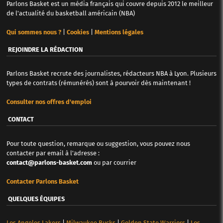
Parlons Basket est un média français qui couvre depuis 2012 le meilleur
de l'actualité du basketball américain (NBA)
Qui sommes nous ?
|
Cookies
|
Mentions légales
REJOINDRE LA RÉDACTION
Parlons Basket recrute des journalistes, rédacteurs NBA à Lyon. Plusieurs
types de contrats (rémunérés) sont à pourvoir dès maintenant !
Consulter nos offres d'emploi
CONTACT
Pour toute question, remarque ou suggestion, vous pouvez nous
contacter par email à l'adresse :
contact@parlons-basket.com
ou par courrier
Contacter Parlons Basket
QUELQUES ÉQUIPES
Los Angeles Lakers
|
Milwaukee Bucks
|
Golden State Warriors
|
Los