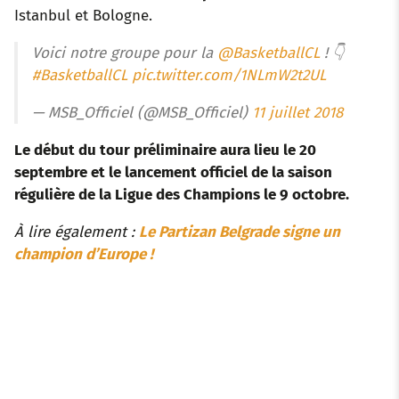
Istanbul et Bologne.
Voici notre groupe pour la
@BasketballCL
! 👇
#BasketballCL
pic.twitter.com/1NLmW2t2UL
— MSB_Officiel (@MSB_Officiel)
11 juillet 2018
Le début du tour préliminaire aura lieu le 20
septembre et le lancement officiel de la saison
régulière de la Ligue des Champions le 9 octobre.
À lire également :
Le Partizan Belgrade signe un
champion d’Europe !