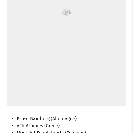
Brose Bamberg (Allemagne)
AEK Athènes (Grèce)
Montakit Fuenlabrada (Espagne)