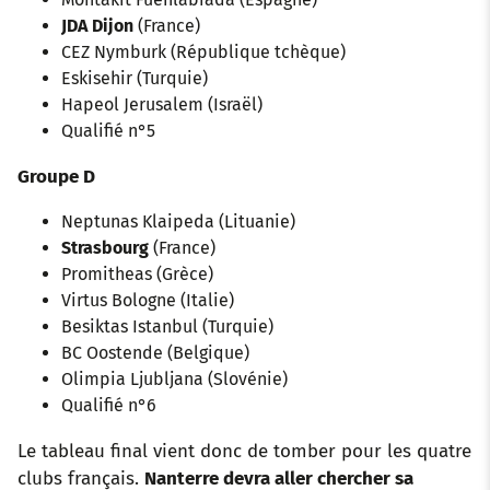
JDA Dijon
(France)
CEZ Nymburk (République tchèque)
Eskisehir (Turquie)
Hapeol Jerusalem (Israël)
Qualifié n°5
Groupe D
Neptunas Klaipeda (Lituanie)
Strasbourg
(France)
Promitheas (Grèce)
Virtus Bologne (Italie)
Besiktas Istanbul (Turquie)
BC Oostende (Belgique)
Olimpia Ljubljana (Slovénie)
Qualifié n°6
Le tableau final vient donc de tomber pour les quatre
clubs français.
Nanterre devra aller chercher sa