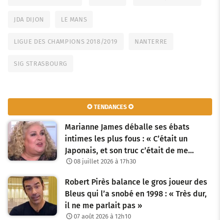
JDA DIJON
LE MANS
LIGUE DES CHAMPIONS 2018/2019
NANTERRE
SIG STRASBOURG
✪ TENDANCES ✪
Marianne James déballe ses ébats
intimes les plus fous : « C’était un
Japonais, et son truc c’était de me…
08 juillet 2026 à 17h30
Robert Pirès balance le gros joueur des
Bleus qui l’a snobé en 1998 : « Très dur,
il ne me parlait pas »
07 août 2026 à 12h10