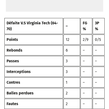
Défaite V.S Virginia Tech (64-
FG
3P
–
70)
%
%
Points
12
2/9
0/5
Rebonds
6
–
–
Passes
3
–
–
Interceptions
3
–
–
Contres
1
–
–
Balles perdues
2
–
–
Fautes
2
–
–