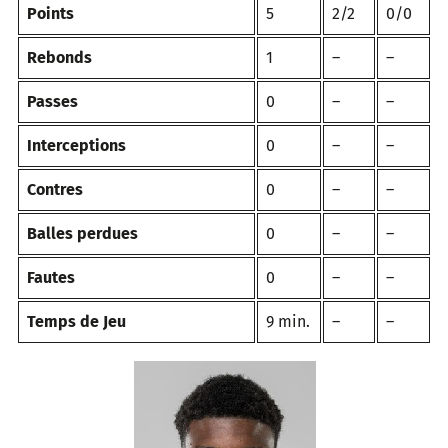
Points
5
2/2
0/0
Rebonds
1
–
–
Passes
0
–
–
Interceptions
0
–
–
Contres
0
–
–
Balles perdues
0
–
–
Fautes
0
–
–
Temps de Jeu
9 min.
–
–