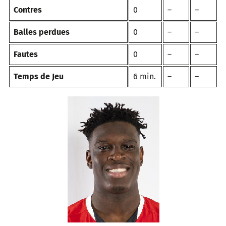
Contres
0
–
–
Balles perdues
0
–
–
Fautes
0
–
–
Temps de Jeu
6 min.
–
–