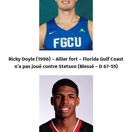
Ricky Doyle (1996) – Ailier fort – Florida Gulf Coast
n’a pas joué contre Stetson (Blessé – D 67-55)