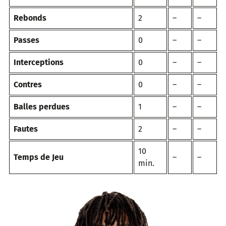
Rebonds
2
–
–
Passes
0
–
–
Interceptions
0
–
–
Contres
0
–
–
Balles perdues
1
–
–
Fautes
2
–
–
10
Temps de Jeu
–
–
min.