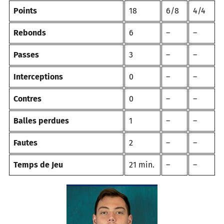
Points
18
6/8
4/4
Rebonds
6
–
–
Passes
3
–
–
Interceptions
0
–
–
Contres
0
–
–
Balles perdues
1
–
–
Fautes
2
–
–
Temps de Jeu
21 min.
–
–