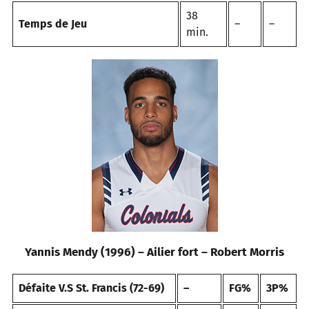
38
Temps de Jeu
–
–
min.
Yannis Mendy (1996) – Ailier fort – Robert Morris
Défaite V.S St. Francis (72-69)
–
FG%
3P%