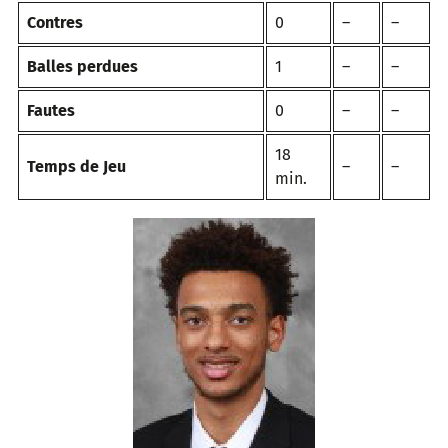
Contres
0
–
–
Balles perdues
1
–
–
Fautes
0
–
–
18
Temps de Jeu
–
–
min.