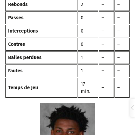
Rebonds
2
–
–
Passes
0
–
–
Interceptions
0
–
–
Contres
0
–
–
Balles perdues
1
–
–
Fautes
1
–
–
17
Temps de Jeu
–
–
min.