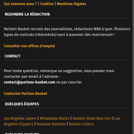
Qui sommes nous ?
|
Cookies
|
Mentions légales
REJOINDRE LA RÉDACTION
Parlons Basket recrute des journalistes, rédacteurs NBA à Lyon. Plusieurs
types de contrats (rémunérés) sont à pourvoir dès maintenant !
Consulter nos offres d'emploi
CONTACT
Pour toute question, remarque ou suggestion, vous pouvez nous
contacter par email à l'adresse :
contact@parlons-basket.com
ou par courrier
Contacter Parlons Basket
QUELQUES ÉQUIPES
Los Angeles Lakers
|
Milwaukee Bucks
|
Golden State Warriors
|
Los
Angeles Clippers
|
Houston Rockets
|
Boston Celtics