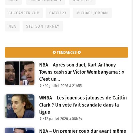
BUCCANEER CUP
CATCH 23
MICHAEL JORDAN
NBA
STETSON TURNEY
✪ TENDANCES ✪
NBA – Après son duel, Karl-Anthony
Towns cash sur Victor Wembanyama : «
C’est un…
20 juillet 2026 à 21h55
WNBA – Les joueuses jalouses de Caitlin
Clark ? Un vote fait scandale dans la
ligue
12 juillet 2026 à 08h24
NBA – Un premier coup dur avant même