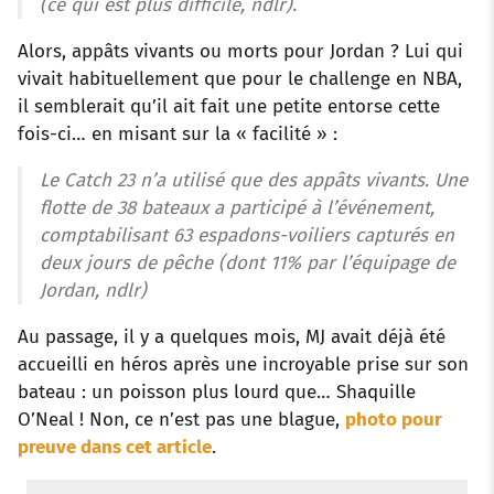
(ce qui est plus difficile, ndlr).
Alors, appâts vivants ou morts pour Jordan ? Lui qui
vivait habituellement que pour le challenge en NBA,
il semblerait qu’il ait fait une petite entorse cette
fois-ci… en misant sur la « facilité » :
Le Catch 23 n’a utilisé que des appâts vivants. Une
flotte de 38 bateaux a participé à l’événement,
comptabilisant 63 espadons-voiliers capturés en
deux jours de pêche (dont 11% par l’équipage de
Jordan, ndlr)
Au passage, il y a quelques mois, MJ avait déjà été
accueilli en héros après une incroyable prise sur son
bateau : un poisson plus lourd que… Shaquille
O’Neal ! Non, ce n’est pas une blague,
photo pour
preuve dans cet article
.