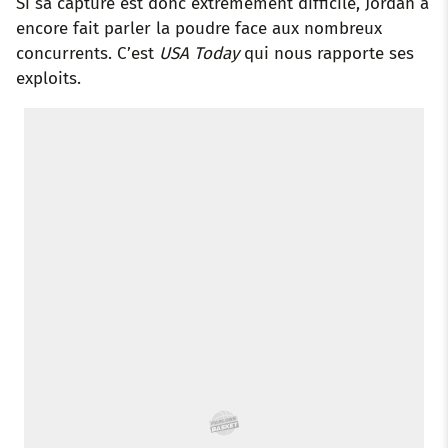
Si sa capture est donc extrêmement difficile, Jordan a
encore fait parler la poudre face aux nombreux
concurrents. C’est
USA Today
qui nous rapporte ses
exploits.