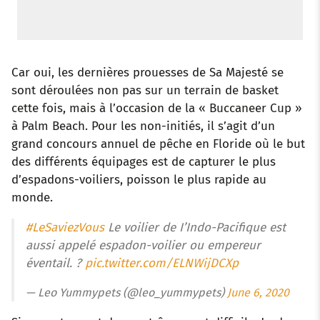
Car oui, les dernières prouesses de Sa Majesté se
sont déroulées non pas sur un terrain de basket
cette fois, mais à l’occasion de la « Buccaneer Cup »
à Palm Beach. Pour les non-initiés, il s’agit d’un
grand concours annuel de pêche en Floride où le but
des différents équipages est de capturer le plus
d’espadons-voiliers, poisson le plus rapide au
monde.
#LeSaviezVous
Le voilier de I’Indo-Pacifique est
aussi appelé espadon-voilier ou empereur
éventail. ?
pic.twitter.com/ELNWijDCXp
— Leo Yummypets (@leo_yummypets)
June 6, 2020