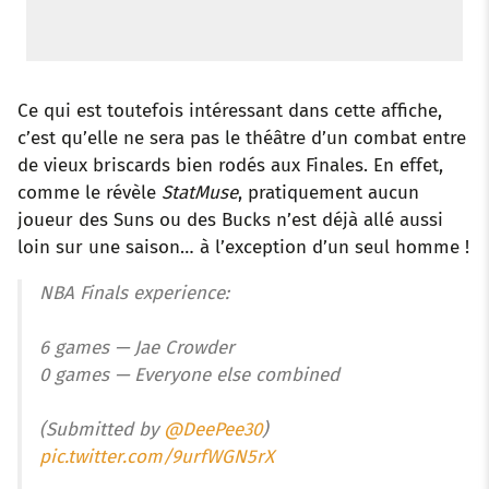
Ce qui est toutefois intéressant dans cette affiche,
c’est qu’elle ne sera pas le théâtre d’un combat entre
de vieux briscards bien rodés aux Finales. En effet,
comme le révèle
StatMuse
, pratiquement aucun
joueur des Suns ou des Bucks n’est déjà allé aussi
loin sur une saison… à l’exception d’un seul homme !
NBA Finals experience:
6 games — Jae Crowder
0 games — Everyone else combined
(Submitted by
@DeePee30
)
pic.twitter.com/9urfWGN5rX