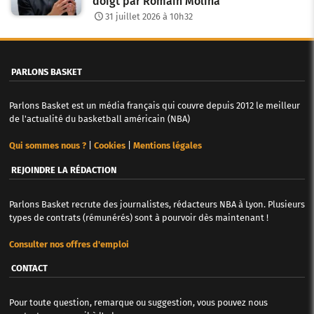
doigt par Romain Molina
31 juillet 2026 à 10h32
PARLONS BASKET
Parlons Basket est un média français qui couvre depuis 2012 le meilleur
de l'actualité du basketball américain (NBA)
Qui sommes nous ?
|
Cookies
|
Mentions légales
REJOINDRE LA RÉDACTION
Parlons Basket recrute des journalistes, rédacteurs NBA à Lyon. Plusieurs
types de contrats (rémunérés) sont à pourvoir dès maintenant !
Consulter nos offres d'emploi
CONTACT
Pour toute question, remarque ou suggestion, vous pouvez nous