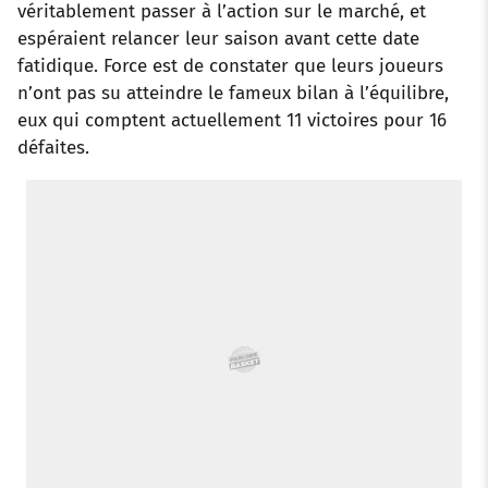
véritablement passer à l’action sur le marché, et
espéraient relancer leur saison avant cette date
k
p
s
n
fatidique. Force est de constater que leurs joueurs
t
n’ont pas su atteindre le fameux bilan à l’équilibre,
eux qui comptent actuellement 11 victoires pour 16
défaites.