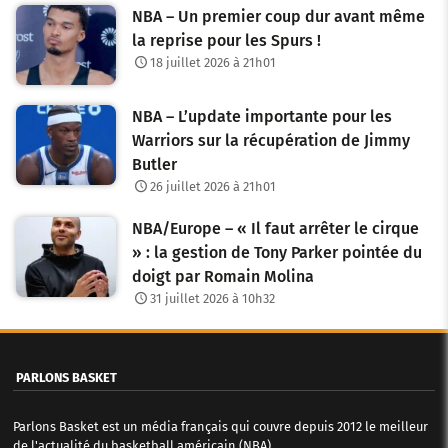
NBA – Un premier coup dur avant même
la reprise pour les Spurs !
18 juillet 2026 à 21h01
NBA – L’update importante pour les
Warriors sur la récupération de Jimmy
Butler
26 juillet 2026 à 21h01
NBA/Europe – « Il faut arrêter le cirque
» : la gestion de Tony Parker pointée du
doigt par Romain Molina
31 juillet 2026 à 10h32
PARLONS BASKET
Parlons Basket est un média français qui couvre depuis 2012 le meilleur
de l'actualité du basketball américain (NBA)