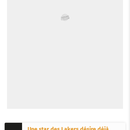
Une star des Lakers désire déjà