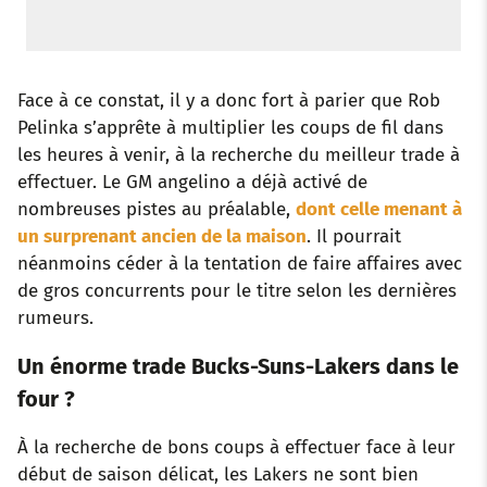
Face à ce constat, il y a donc fort à parier que Rob
Pelinka s’apprête à multiplier les coups de fil dans
les heures à venir, à la recherche du meilleur trade à
effectuer. Le GM angelino a déjà activé de
nombreuses pistes au préalable,
dont celle menant à
un surprenant ancien de la maison
. Il pourrait
néanmoins céder à la tentation de faire affaires avec
de gros concurrents pour le titre selon les dernières
rumeurs.
Un énorme trade Bucks-Suns-Lakers dans le
four ?
À la recherche de bons coups à effectuer face à leur
début de saison délicat, les Lakers ne sont bien