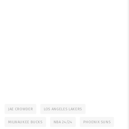
JAE CROWDER
LOS ANGELES LAKERS
MILWAUKEE BUCKS
NBA 24/24
PHOENIX SUNS