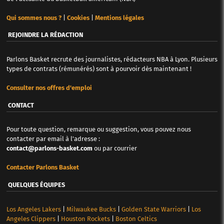
Qui sommes nous ?
|
Cookies
|
Mentions légales
REJOINDRE LA RÉDACTION
Parlons Basket recrute des journalistes, rédacteurs NBA à Lyon. Plusieurs
types de contrats (rémunérés) sont à pourvoir dès maintenant !
Consulter nos offres d'emploi
CONTACT
Pour toute question, remarque ou suggestion, vous pouvez nous
contacter par email à l'adresse :
contact@parlons-basket.com
ou par courrier
Contacter Parlons Basket
QUELQUES ÉQUIPES
Los Angeles Lakers
|
Milwaukee Bucks
|
Golden State Warriors
|
Los
Angeles Clippers
|
Houston Rockets
|
Boston Celtics