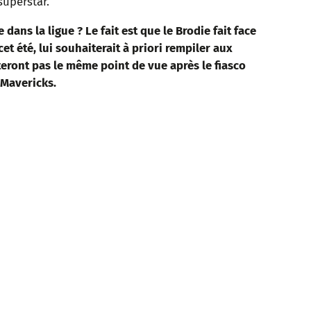
superstar.
dans la ligue ? Le fait est que le Brodie fait face
cet été, lui souhaiterait à priori rempiler aux
teront pas le même point de vue après le fiasco
 Mavericks.