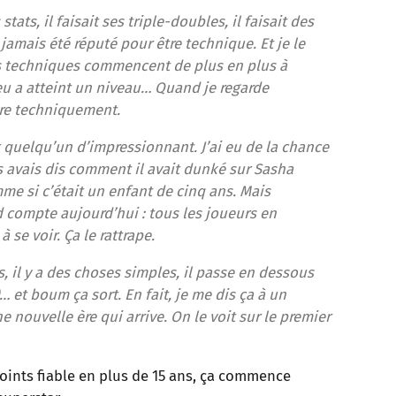
tats, il faisait ses triple-doubles, il faisait des
jamais été réputé pour être technique. Et je le
as techniques commencent de plus en plus à
jeu a atteint un niveau… Quand je regarde
uvre techniquement.
t quelqu’un d’impressionnant. J’ai eu de la chance
us avais dis comment il avait dunké sur Sasha
mme si c’était un enfant de cinq ans. Mais
nd compte aujourd’hui : tous les joueurs en
e voir. Ça le rattrape.
es, il y a des choses simples, il passe en dessous
)… et boum ça sort. En fait, je me dis ça à un
ne nouvelle ère qui arrive. On le voit sur le premier
points fiable en plus de 15 ans, ça commence