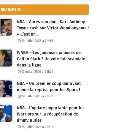
ENDANCES ✪
NBA – Après son duel, Karl-Anthony
Towns cash sur Victor Wembanyama :
« C’est un…
20 juillet 2026 à 21h55
WNBA – Les joueuses jalouses de
Caitlin Clark ? Un vote fait scandale
dans la ligue
12 juillet 2026 à 08h24
NBA – Un premier coup dur avant
même la reprise pour les Spurs !
18 juillet 2026 à 21h01
NBA – L’update importante pour les
Warriors sur la récupération de
Jimmy Butler
26 juillet 2026 à 21h01