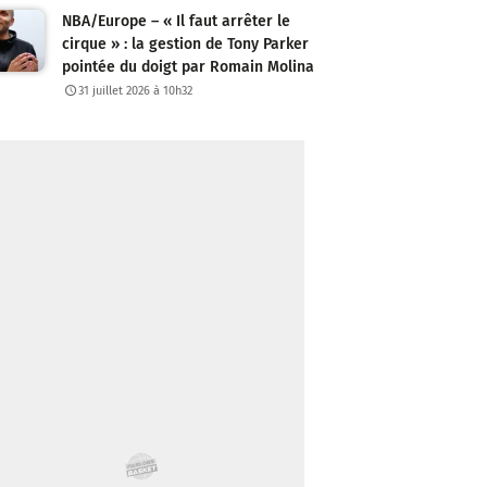
NBA/Europe – « Il faut arrêter le
cirque » : la gestion de Tony Parker
pointée du doigt par Romain Molina
31 juillet 2026 à 10h32