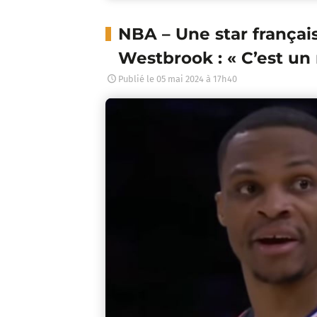
NBA – Une star françai
Westbrook : « C’est un
Publié le
05 mai 2024 à 17h40