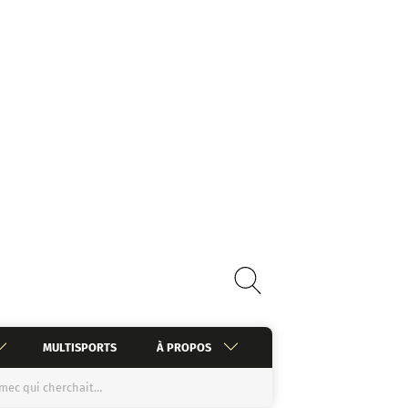
MULTISPORTS
À PROPOS
n mec qui cherchait…