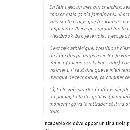
En fait c’est un mec qui cherchait ses s
choses mais ça n’a jamais été… il n’a 
vois sur le temps que les joueurs p
disparaître. Parce qu’aujourd’hui le 
Westbrook, bah je le vois : c’est pa
C’est très athlétique, Westbrook c’es
de faire des pick-ups avec lui. Je vo
Vujacic (ancien des Lakers, ndlr), co
vraiment, il faut dire que je m’en re
manque de technique, ça commence à s
Là, tu le vois sur des finitions simpl
du panier, tu te dis qu’il va (marquer
moment : ça va le rattraper et il y a u
tour.
Incapable de développer un tir à trois 