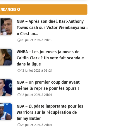
ENDANCES ✪
NBA – Après son duel, Karl-Anthony
Towns cash sur Victor Wembanyama :
« C’est un…
20 juillet 2026 à 21h55
WNBA – Les joueuses jalouses de
Caitlin Clark ? Un vote fait scandale
dans la ligue
12 juillet 2026 à 08h24
NBA – Un premier coup dur avant
même la reprise pour les Spurs !
18 juillet 2026 à 21h01
NBA – L’update importante pour les
Warriors sur la récupération de
Jimmy Butler
26 juillet 2026 à 21h01