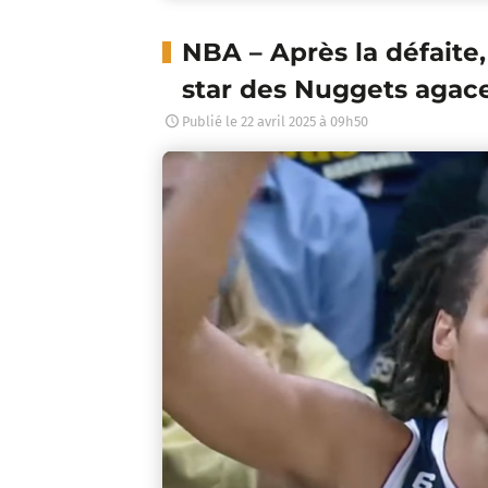
NBA – Après la défaite
star des Nuggets agace 
Publié le
22 avril 2025 à 09h50