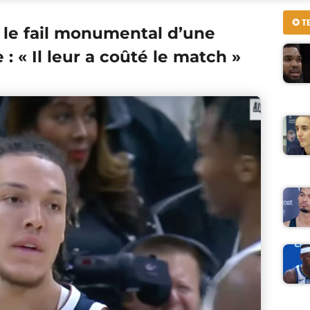
✪ T
, le fail monumental d’une
: « Il leur a coûté le match »