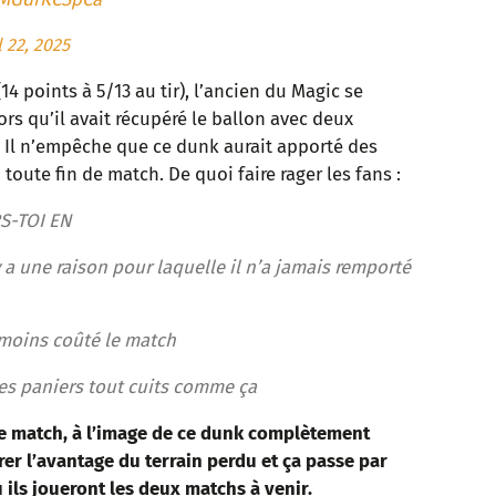
l 22, 2025
(14 points à 5/13 au tir), l’ancien du Magic se
ors qu’il avait récupéré le ballon avec deux
 Il n’empêche que ce dunk aurait apporté des
toute fin de match. De quoi faire rager les fans :
S-TOI EN
y a une raison pour laquelle il n’a jamais remporté
u moins coûté le match
es paniers tout cuits comme ça
de match, à l’image de ce dunk complètement
er l’avantage du terrain perdu et ça passe par
ils joueront les deux matchs à venir.