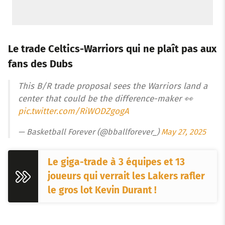
Le trade Celtics-Warriors qui ne plaît pas aux
fans des Dubs
This B/R trade proposal sees the Warriors land a
center that could be the difference-maker 👀
pic.twitter.com/RiWODZgogA
— Basketball Forever (@bballforever_)
May 27, 2025
Le giga-trade à 3 équipes et 13
joueurs qui verrait les Lakers rafler
le gros lot Kevin Durant !