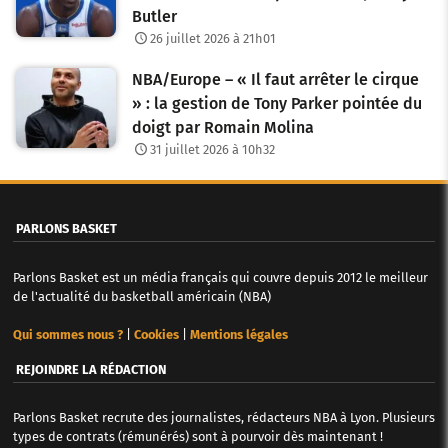
Butler
26 juillet 2026 à 21h01
NBA/Europe – « Il faut arrêter le cirque
» : la gestion de Tony Parker pointée du
doigt par Romain Molina
31 juillet 2026 à 10h32
PARLONS BASKET
Parlons Basket est un média français qui couvre depuis 2012 le meilleur
de l'actualité du basketball américain (NBA)
Qui sommes nous ?
|
Cookies
|
Mentions légales
REJOINDRE LA RÉDACTION
Parlons Basket recrute des journalistes, rédacteurs NBA à Lyon. Plusieurs
types de contrats (rémunérés) sont à pourvoir dès maintenant !