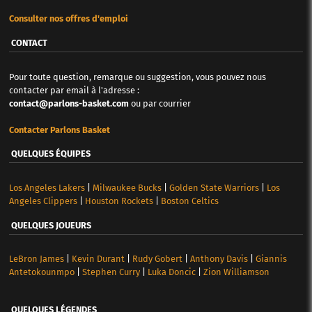
Consulter nos offres d'emploi
CONTACT
Pour toute question, remarque ou suggestion, vous pouvez nous
contacter par email à l'adresse :
contact@parlons-basket.com
ou par courrier
Contacter Parlons Basket
QUELQUES ÉQUIPES
Los Angeles Lakers
|
Milwaukee Bucks
|
Golden State Warriors
|
Los
Angeles Clippers
|
Houston Rockets
|
Boston Celtics
QUELQUES JOUEURS
LeBron James
|
Kevin Durant
|
Rudy Gobert
|
Anthony Davis
|
Giannis
Antetokounmpo
|
Stephen Curry
|
Luka Doncic
|
Zion Williamson
QUELQUES LÉGENDES