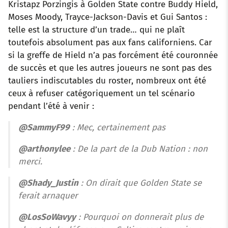
Kristapz Porzingis à Golden State contre Buddy Hield,
Moses Moody, Trayce-Jackson-Davis et Gui Santos :
telle est la structure d’un trade… qui ne plaît
toutefois absolument pas aux fans californiens. Car
si la greffe de Hield n’a pas forcément été couronnée
de succès et que les autres joueurs ne sont pas des
tauliers indiscutables du roster, nombreux ont été
ceux à refuser catégoriquement un tel scénario
pendant l’été à venir :
@SammyF99
: Mec, certainement pas
@arthonylee
: De la part de la Dub Nation : non
merci.
@Shady_Justin
: On dirait que Golden State se
ferait arnaquer
@LosSoWavyy
: Pourquoi on donnerait plus de