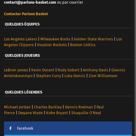
contact@parlons-basket.com
ou par courrier
Contacter Parlons Basket
QUELQUES ÉQUIPES
Los Angeles Lakers
|
Milwaukee Bucks
|
Golden State Warriors
|
Los
Angeles Clippers
|
Houston Rockets
|
Boston Celtics
QUELQUES JOUEURS
LeBron James
|
Kevin Durant
|
Rudy Gobert
|
Anthony Davis
|
Giannis
Antetokounmpo
|
Stephen Curry
|
Luka Doncic
|
Zion Williamson
QUELQUES LÉGENDES
Michael Jordan
|
Charles Barkley
|
Dennis Rodman
|
Paul
Pierce
|
Dwyane Wade
|
Kobe Bryant
|
Shaquille O’Neal
Facebook