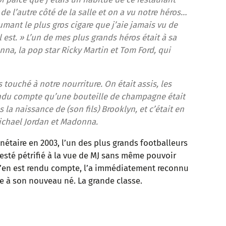
de l’autre côté de la salle et on a vu notre héros…
umant le plus gros cigare que j’aie jamais vu de
 est. » L’un de mes plus grands héros était à sa
nna, la pop star Ricky Martin et Tom Ford, qui
 touché à notre nourriture. On était assis, les
 rendu compte qu’une bouteille de champagne était
s la naissance de (son fils) Brooklyn, et c’était en
Michael Jordan et Madonna.
étaire en 2003, l’un des plus grands footballeurs
t resté pétrifié à la vue de MJ sans même pouvoir
 s’en est rendu compte, l’a immédiatement reconnu
e à son nouveau né. La grande classe.