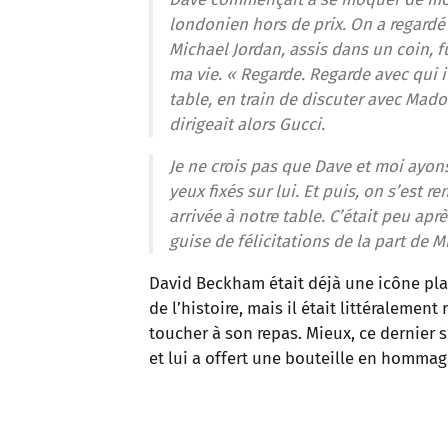
londonien hors de prix. On a regardé 
Michael Jordan, assis dans un coin, f
ma vie. « Regarde. Regarde avec qui il
table, en train de discuter avec Mado
dirigeait alors Gucci.
Je ne crois pas que Dave et moi ayons
yeux fixés sur lui. Et puis, on s’est
arrivée à notre table. C’était peu aprè
guise de félicitations de la part de 
David Beckham était déjà une icône plan
de l’histoire, mais il était littéralemen
toucher à son repas. Mieux, ce dernier
et lui a offert une bouteille en hommag