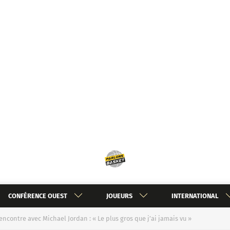
CONFÉRENCE OUEST
JOUEURS
INTERNATIONAL
contre avec Michael Jordan : « Le plus gros que j’ai jamais vu »