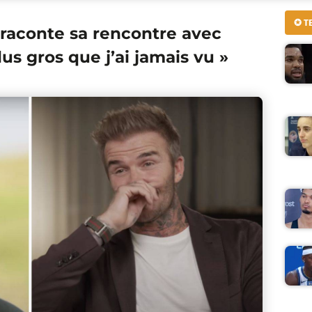
✪ T
aconte sa rencontre avec
lus gros que j’ai jamais vu »