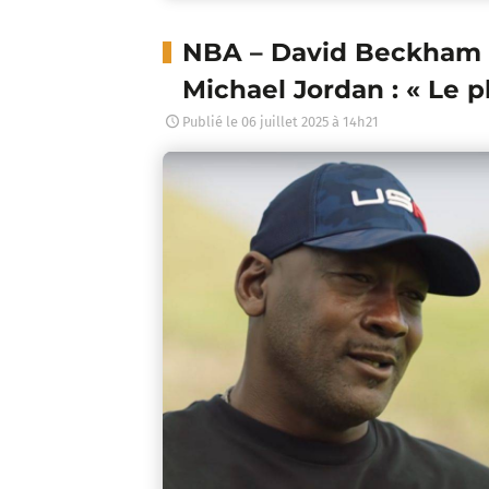
NBA – David Beckham r
Michael Jordan : « Le p
Publié le
06 juillet 2025 à 14h21