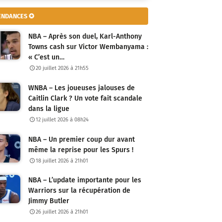
ENDANCES ✪
NBA – Après son duel, Karl-Anthony
Towns cash sur Victor Wembanyama :
« C’est un…
20 juillet 2026 à 21h55
WNBA – Les joueuses jalouses de
Caitlin Clark ? Un vote fait scandale
dans la ligue
12 juillet 2026 à 08h24
NBA – Un premier coup dur avant
même la reprise pour les Spurs !
18 juillet 2026 à 21h01
NBA – L’update importante pour les
Warriors sur la récupération de
Jimmy Butler
26 juillet 2026 à 21h01