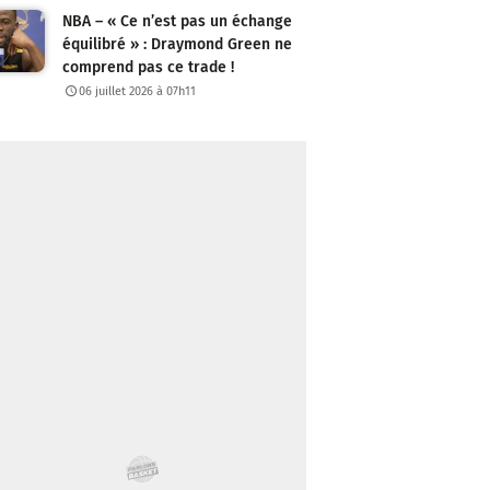
NBA – « Ce n’est pas un échange
équilibré » : Draymond Green ne
comprend pas ce trade !
06 juillet 2026 à 07h11