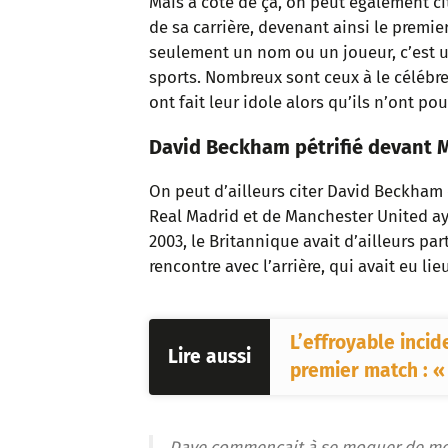
Mais à côté de ça, on peut également cite
de sa carrière, devenant ainsi le premier 
seulement un nom ou un joueur, c’est un
sports. Nombreux sont ceux à le célébre
ont fait leur idole alors qu’ils n’ont po
David Beckham pétrifié devant 
On peut d’ailleurs citer David Beckham
Real Madrid et de Manchester United aya
2003, le Britannique avait d’ailleurs 
rencontre avec l’arrière, qui avait eu li
L’effroyable incid
Lire aussi
premier match : « J
Dave commençait à se moquer de moi 