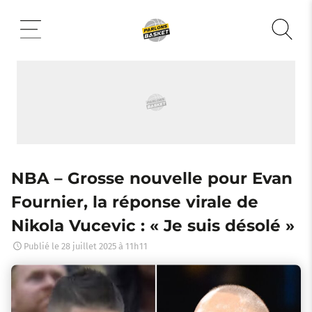
Aller
au
contenu
NBA – Grosse nouvelle pour Evan
Fournier, la réponse virale de
Nikola Vucevic : « Je suis désolé »
Publié le
28 juillet 2025 à 11h11