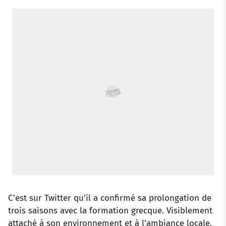
o
r
p
e
I
k
p
s
n
t
C’est sur Twitter qu’il a confirmé sa prolongation de
trois saisons avec la formation grecque. Visiblement
attaché à son environnement et à l’ambiance locale,