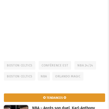
BOSTON CELTICS
CONFÉRENCE EST
NBA 24/24
BOSTON CELTICS
NBA
ORLANDO MAGIC
✪ TENDANCES ✪
NBA – Après son duel, Karl-Anthony