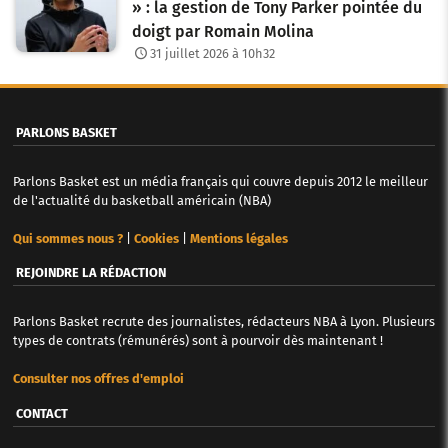
» : la gestion de Tony Parker pointée du
doigt par Romain Molina
31 juillet 2026 à 10h32
PARLONS BASKET
Parlons Basket est un média français qui couvre depuis 2012 le meilleur
de l'actualité du basketball américain (NBA)
Qui sommes nous ?
|
Cookies
|
Mentions légales
REJOINDRE LA RÉDACTION
Parlons Basket recrute des journalistes, rédacteurs NBA à Lyon. Plusieurs
types de contrats (rémunérés) sont à pourvoir dès maintenant !
Consulter nos offres d'emploi
CONTACT