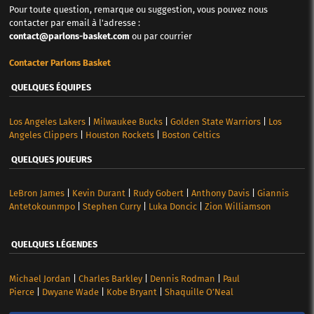
Pour toute question, remarque ou suggestion, vous pouvez nous
contacter par email à l'adresse :
contact@parlons-basket.com
ou par courrier
Contacter Parlons Basket
QUELQUES ÉQUIPES
Los Angeles Lakers
|
Milwaukee Bucks
|
Golden State Warriors
|
Los
Angeles Clippers
|
Houston Rockets
|
Boston Celtics
QUELQUES JOUEURS
LeBron James
|
Kevin Durant
|
Rudy Gobert
|
Anthony Davis
|
Giannis
Antetokounmpo
|
Stephen Curry
|
Luka Doncic
|
Zion Williamson
QUELQUES LÉGENDES
Michael Jordan
|
Charles Barkley
|
Dennis Rodman
|
Paul
Pierce
|
Dwyane Wade
|
Kobe Bryant
|
Shaquille O’Neal