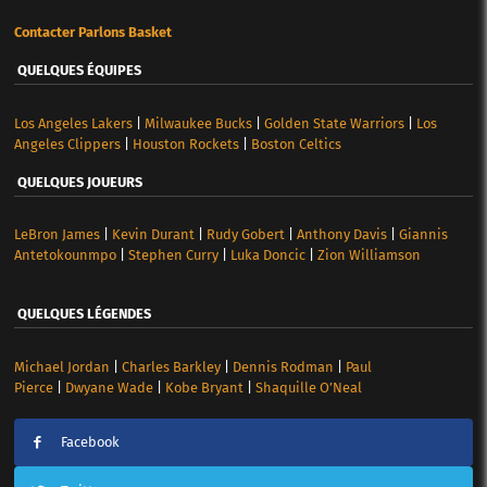
Contacter Parlons Basket
QUELQUES ÉQUIPES
Los Angeles Lakers
|
Milwaukee Bucks
|
Golden State Warriors
|
Los
Angeles Clippers
|
Houston Rockets
|
Boston Celtics
QUELQUES JOUEURS
LeBron James
|
Kevin Durant
|
Rudy Gobert
|
Anthony Davis
|
Giannis
Antetokounmpo
|
Stephen Curry
|
Luka Doncic
|
Zion Williamson
QUELQUES LÉGENDES
Michael Jordan
|
Charles Barkley
|
Dennis Rodman
|
Paul
Pierce
|
Dwyane Wade
|
Kobe Bryant
|
Shaquille O’Neal
Facebook