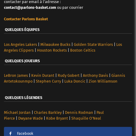
contacter par email à l'adresse :
contact@parlons-basket.com
ou par courrier
Contacter Parlons Basket
QUELQUES ÉQUIPES
Los Angeles Lakers
|
Milwaukee Bucks
|
Golden State Warriors
|
Los
Angeles Clippers
|
Houston Rockets
|
Boston Celtics
QUELQUES JOUEURS
LeBron James
|
Kevin Durant
|
Rudy Gobert
|
Anthony Davis
|
Giannis
Antetokounmpo
|
Stephen Curry
|
Luka Doncic
|
Zion Williamson
QUELQUES LÉGENDES
Michael Jordan
|
Charles Barkley
|
Dennis Rodman
|
Paul
Pierce
|
Dwyane Wade
|
Kobe Bryant
|
Shaquille O’Neal
Facebook