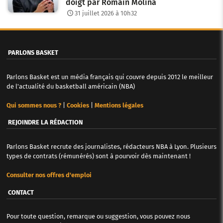
doigt par Romain Molina
31 juillet 2026 à 10h32
PARLONS BASKET
Parlons Basket est un média français qui couvre depuis 2012 le meilleur
de l'actualité du basketball américain (NBA)
Qui sommes nous ?
|
Cookies
|
Mentions légales
REJOINDRE LA RÉDACTION
Parlons Basket recrute des journalistes, rédacteurs NBA à Lyon. Plusieurs
types de contrats (rémunérés) sont à pourvoir dès maintenant !
Consulter nos offres d'emploi
CONTACT
Pour toute question, remarque ou suggestion, vous pouvez nous