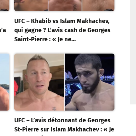
UFC – Khabib vs Islam Makhachev,
n’a
qui gagne ? L’avis cash de Georges
Saint-Pierre : « Je ne…
UFC – L’avis détonnant de Georges
St-Pierre sur Islam Makhachev : « Je