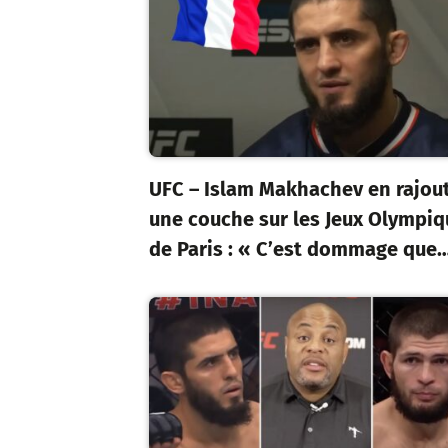
UFC – Islam Makhachev en rajou
une couche sur les Jeux Olympi
de Paris : « C’est dommage que