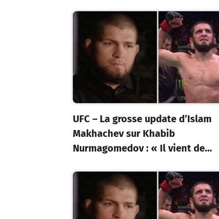
UFC – La grosse update d’Islam
Makhachev sur Khabib
Nurmagomedov : « Il vient de…