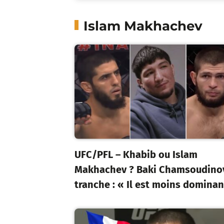
Islam Makhachev
UFC/PFL – Khabib ou Islam
Makhachev ? Baki Chamsoudino
tranche : « Il est moins dominan