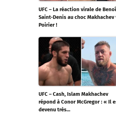
UFC – La réaction virale de Benoî
Saint-Denis au choc Makhachev 
Poirier !
UFC – Cash, Islam Makhachev
répond à Conor McGregor : « Il e
devenu très…