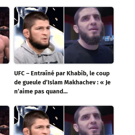
UFC – Entraîné par Khabib, le coup
de gueule d’Islam Makhachev : « Je
n’aime pas quand…