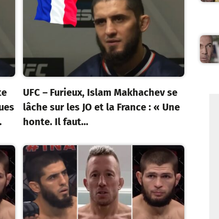
te
UFC – Furieux, Islam Makhachev se
ques
lâche sur les JO et la France : « Une
…
honte. Il faut…