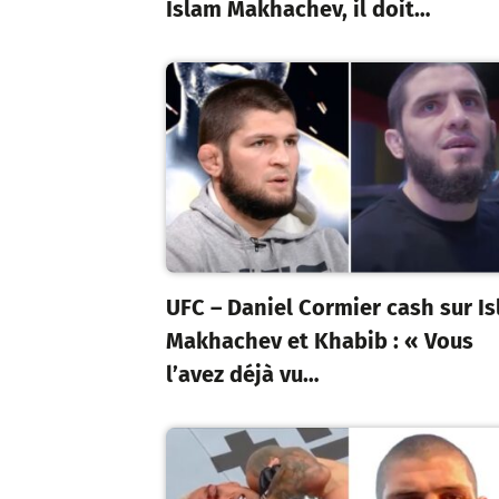
Islam Makhachev, il doit…
UFC – Daniel Cormier cash sur I
Makhachev et Khabib : « Vous
l’avez déjà vu…