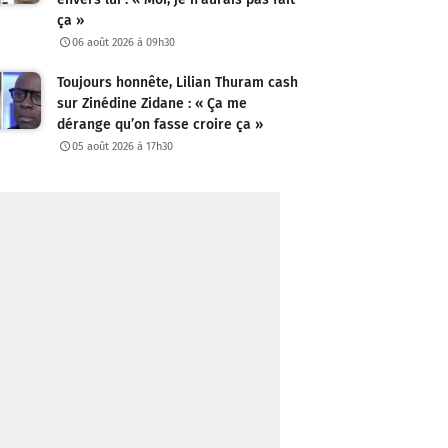
ça »
06 août 2026 à 09h30
Toujours honnête, Lilian Thuram cash
sur Zinédine Zidane : « Ça me
dérange qu’on fasse croire ça »
05 août 2026 à 17h30