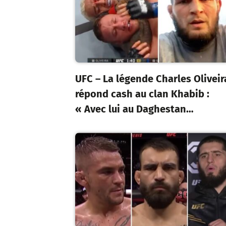
UFC – La légende Charles Oliveir
répond cash au clan Khabib :
« Avec lui au Daghestan…