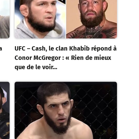
a
UFC – Cash, le clan Khabib répond à
Conor McGregor : « Rien de mieux
que de le voir…