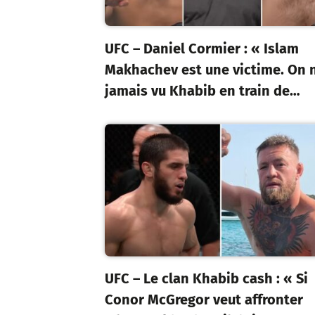
UFC – Daniel Cormier : « Islam
Makhachev est une victime. On 
jamais vu Khabib en train de…
UFC – Le clan Khabib cash : « Si
Conor McGregor veut affronter