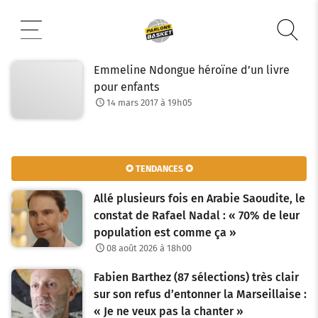
Aller
au
contenu
Emmeline Ndongue héroïne d’un livre
pour enfants
14 mars 2017 à 19h05
✪ TENDANCES ✪
Allé plusieurs fois en Arabie Saoudite, le
constat de Rafael Nadal : « 70% de leur
population est comme ça »
08 août 2026 à 18h00
Fabien Barthez (87 sélections) très clair
sur son refus d’entonner la Marseillaise :
« Je ne veux pas la chanter »