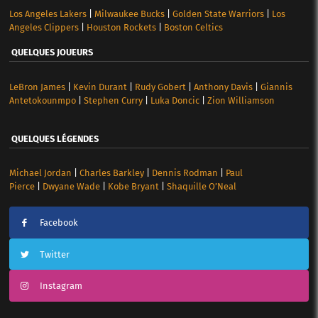
Los Angeles Lakers
|
Milwaukee Bucks
|
Golden State Warriors
|
Los
Angeles Clippers
|
Houston Rockets
|
Boston Celtics
QUELQUES JOUEURS
LeBron James
|
Kevin Durant
|
Rudy Gobert
|
Anthony Davis
|
Giannis
Antetokounmpo
|
Stephen Curry
|
Luka Doncic
|
Zion Williamson
QUELQUES LÉGENDES
Michael Jordan
|
Charles Barkley
|
Dennis Rodman
|
Paul
Pierce
|
Dwyane Wade
|
Kobe Bryant
|
Shaquille O’Neal
Facebook
Twitter
Instagram