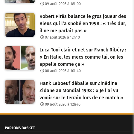
09 août 2026 à 18h00
Robert Pirès balance le gros joueur des
Bleus qui l’a snobé en 1998 : « Très dur,
il ne me parlait pas »
07 août 2026 à 12h10
Luca Toni clair et net sur Franck Ribéry :
« En Italie, les mecs comme lui, on les
appelle comme ça »
08 août 2026 à 10h40
Frank Leboeuf déballe sur Zinédine
Zidane au Mondial 1998 : « Je l’ai vu
vomir sur le terrain lors de ce match »
09 août 2026 à 12h40
PARLONS BASKET