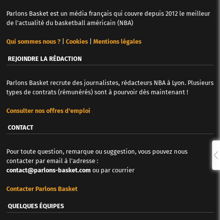
Parlons Basket est un média français qui couvre depuis 2012 le meilleur
de l'actualité du basketball américain (NBA)
Qui sommes nous ?
|
Cookies
|
Mentions légales
REJOINDRE LA RÉDACTION
Parlons Basket recrute des journalistes, rédacteurs NBA à Lyon. Plusieurs
types de contrats (rémunérés) sont à pourvoir dès maintenant !
Consulter nos offres d'emploi
CONTACT
Pour toute question, remarque ou suggestion, vous pouvez nous
contacter par email à l'adresse :
contact@parlons-basket.com
ou par courrier
Contacter Parlons Basket
QUELQUES ÉQUIPES