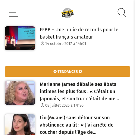
Aller
au
contenu
FFBB – Une pluie de records pour le
basket français amateur
14 octobre 2017 à 14h01
✪ TENDANCES ✪
Marianne James déballe ses ébats
intimes les plus fous : « C’était un
Japonais, et son truc c’était de me…
08 juillet 2026 à 17h30
Lio (64 ans) sans détour sur son
abstinence au lit : « J’ai arrêté de
coucher depuis l’âge de…