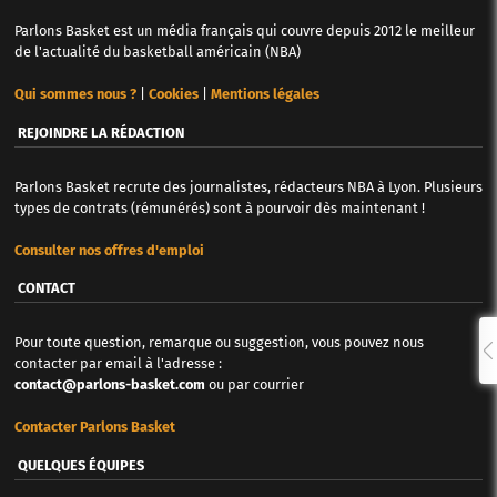
Parlons Basket est un média français qui couvre depuis 2012 le meilleur
de l'actualité du basketball américain (NBA)
Qui sommes nous ?
|
Cookies
|
Mentions légales
REJOINDRE LA RÉDACTION
Parlons Basket recrute des journalistes, rédacteurs NBA à Lyon. Plusieurs
types de contrats (rémunérés) sont à pourvoir dès maintenant !
Consulter nos offres d'emploi
CONTACT
Pour toute question, remarque ou suggestion, vous pouvez nous
contacter par email à l'adresse :
contact@parlons-basket.com
ou par courrier
Contacter Parlons Basket
QUELQUES ÉQUIPES