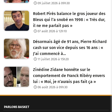
09 juillet 2026 à 09h30
Robert Pirès balance le gros joueur des
Bleus qui l’a snobé en 1998 : « Très dur,
il ne me parlait pas »
07 août 2026 à 12h10
Désormais âgé de 91 ans, Pierre Richard
cash sur son vice depuis ses 16 ans : «
J’ai commencé à…
11 juillet 2026 à 15h20
Zinédine Zidane honnête sur le
comportement de Franck Ribéry envers
lui : « Moi, je n’aurais pas fait ça »
06 août 2026 à 09h30
PARLONS BASKET