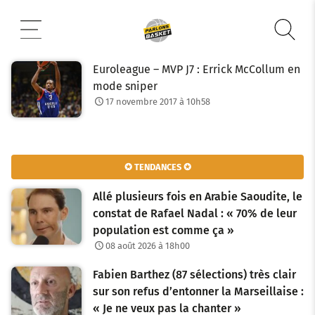
Aller
au
contenu
Euroleague – MVP J7 : Errick McCollum en
mode sniper
17 novembre 2017 à 10h58
✪ TENDANCES ✪
Allé plusieurs fois en Arabie Saoudite, le
constat de Rafael Nadal : « 70% de leur
population est comme ça »
08 août 2026 à 18h00
Fabien Barthez (87 sélections) très clair
sur son refus d’entonner la Marseillaise :
« Je ne veux pas la chanter »