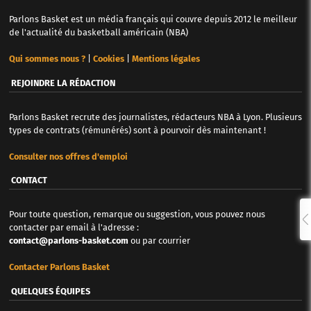
Parlons Basket est un média français qui couvre depuis 2012 le meilleur
de l'actualité du basketball américain (NBA)
Qui sommes nous ?
|
Cookies
|
Mentions légales
REJOINDRE LA RÉDACTION
Parlons Basket recrute des journalistes, rédacteurs NBA à Lyon. Plusieurs
types de contrats (rémunérés) sont à pourvoir dès maintenant !
Consulter nos offres d'emploi
CONTACT
Pour toute question, remarque ou suggestion, vous pouvez nous
contacter par email à l'adresse :
contact@parlons-basket.com
ou par courrier
Contacter Parlons Basket
QUELQUES ÉQUIPES