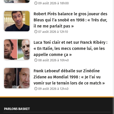
09 août 2026 à 18h00
Robert Pirès balance le gros joueur des
Bleus qui l’a snobé en 1998 : « Très dur,
il ne me parlait pas »
07 août 2026 à 12h10
Luca Toni clair et net sur Franck Ribéry :
« En Italie, les mecs comme lui, on les
appelle comme ça »
08 août 2026 à 10h40
Frank Leboeuf déballe sur Zinédine
Zidane au Mondial 1998 : « Je l’ai vu
vomir sur le terrain lors de ce match »
09 août 2026 à 12h40
PARLONS BASKET