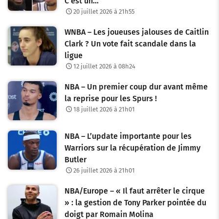
C’est un…
20 juillet 2026 à 21h55
WNBA – Les joueuses jalouses de Caitlin
Clark ? Un vote fait scandale dans la
ligue
12 juillet 2026 à 08h24
NBA – Un premier coup dur avant même
la reprise pour les Spurs !
18 juillet 2026 à 21h01
NBA – L’update importante pour les
Warriors sur la récupération de Jimmy
Butler
26 juillet 2026 à 21h01
NBA/Europe – « Il faut arrêter le cirque
» : la gestion de Tony Parker pointée du
doigt par Romain Molina