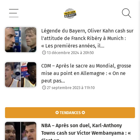
Aller
au
contenu
Légende du Bayern, Oliver Kahn cash sur
l’attitude de Franck Ribéry à Munich :
« Les premières années, il…
13 décembre 2024 à 20h50
CDM – Après le sacre au Mondial, grosse
mise au point en Allemagne : « On ne
peut pas…
27 septembre 2023 à 11h10
✪ TENDANCES ✪
NBA – Après son duel, Karl-Anthony
Towns cash sur Victor Wembanyama : «