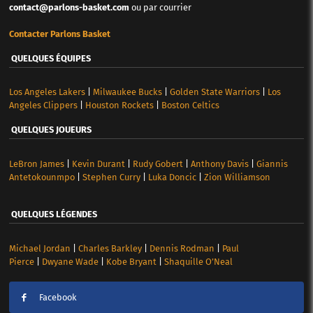
contact@parlons-basket.com
ou par courrier
Contacter Parlons Basket
QUELQUES ÉQUIPES
Los Angeles Lakers
|
Milwaukee Bucks
|
Golden State Warriors
|
Los
Angeles Clippers
|
Houston Rockets
|
Boston Celtics
QUELQUES JOUEURS
LeBron James
|
Kevin Durant
|
Rudy Gobert
|
Anthony Davis
|
Giannis
Antetokounmpo
|
Stephen Curry
|
Luka Doncic
|
Zion Williamson
QUELQUES LÉGENDES
Michael Jordan
|
Charles Barkley
|
Dennis Rodman
|
Paul
Pierce
|
Dwyane Wade
|
Kobe Bryant
|
Shaquille O’Neal
Facebook