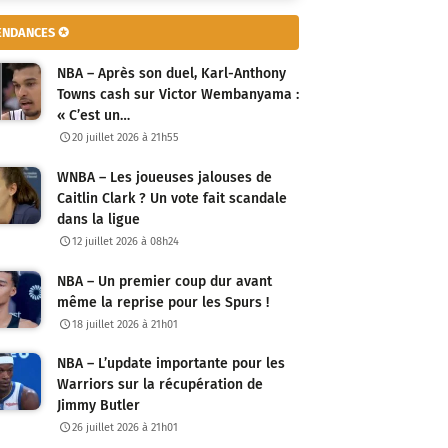
ENDANCES ✪
NBA – Après son duel, Karl-Anthony
Towns cash sur Victor Wembanyama :
« C’est un…
20 juillet 2026 à 21h55
WNBA – Les joueuses jalouses de
Caitlin Clark ? Un vote fait scandale
dans la ligue
12 juillet 2026 à 08h24
NBA – Un premier coup dur avant
même la reprise pour les Spurs !
18 juillet 2026 à 21h01
NBA – L’update importante pour les
Warriors sur la récupération de
Jimmy Butler
26 juillet 2026 à 21h01