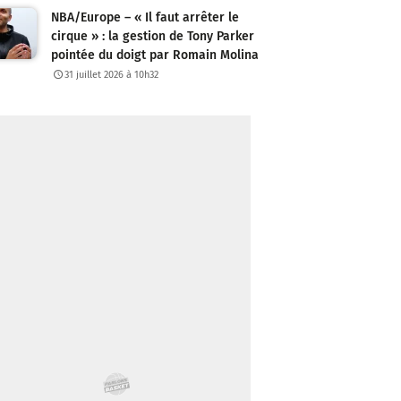
NBA/Europe – « Il faut arrêter le
cirque » : la gestion de Tony Parker
pointée du doigt par Romain Molina
31 juillet 2026 à 10h32