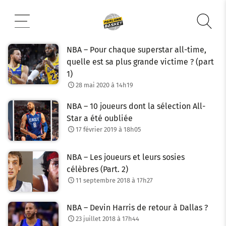
Aller
au
contenu
NBA – Pour chaque superstar all-time,
quelle est sa plus grande victime ? (part
1)
28 mai 2020 à 14h19
NBA – 10 joueurs dont la sélection All-
Star a été oubliée
17 février 2019 à 18h05
NBA – Les joueurs et leurs sosies
célèbres (Part. 2)
11 septembre 2018 à 17h27
NBA – Devin Harris de retour à Dallas ?
23 juillet 2018 à 17h44