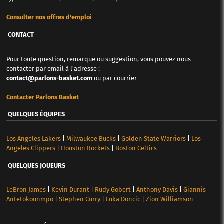
Consulter nos offres d'emploi
CONTACT
Pour toute question, remarque ou suggestion, vous pouvez nous
contacter par email à l'adresse :
contact@parlons-basket.com
ou par courrier
Contacter Parlons Basket
QUELQUES ÉQUIPES
Los Angeles Lakers
|
Milwaukee Bucks
|
Golden State Warriors
|
Los
Angeles Clippers
|
Houston Rockets
|
Boston Celtics
QUELQUES JOUEURS
LeBron James
|
Kevin Durant
|
Rudy Gobert
|
Anthony Davis
|
Giannis
Antetokounmpo
|
Stephen Curry
|
Luka Doncic
|
Zion Williamson