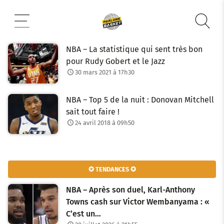
Aller
au
contenu
NBA – La statistique qui sent très bon
pour Rudy Gobert et le Jazz
30 mars 2021 à 17h30
NBA – Top 5 de la nuit : Donovan Mitchell
sait tout faire !
24 avril 2018 à 09h50
✪ TENDANCES ✪
NBA – Après son duel, Karl-Anthony
Towns cash sur Victor Wembanyama : «
C’est un…