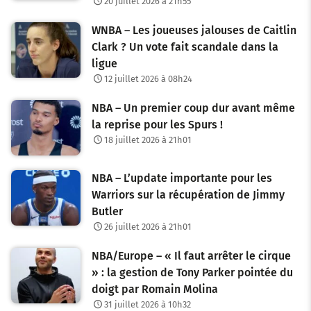
20 juillet 2026 à 21h55
WNBA – Les joueuses jalouses de Caitlin
Clark ? Un vote fait scandale dans la
ligue
12 juillet 2026 à 08h24
NBA – Un premier coup dur avant même
la reprise pour les Spurs !
18 juillet 2026 à 21h01
NBA – L’update importante pour les
Warriors sur la récupération de Jimmy
Butler
26 juillet 2026 à 21h01
NBA/Europe – « Il faut arrêter le cirque
» : la gestion de Tony Parker pointée du
doigt par Romain Molina
31 juillet 2026 à 10h32