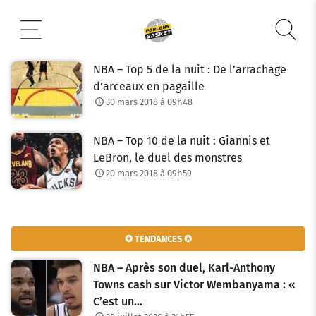
Aller
au
contenu
NBA – Top 5 de la nuit : De l’arrachage
d’arceaux en pagaille
30 mars 2018 à 09h48
NBA – Top 10 de la nuit : Giannis et
LeBron, le duel des monstres
20 mars 2018 à 09h59
✪ TENDANCES ✪
NBA – Après son duel, Karl-Anthony
Towns cash sur Victor Wembanyama : «
C’est un…