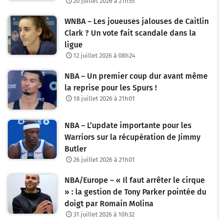
20 juillet 2026 à 21h55
WNBA – Les joueuses jalouses de Caitlin
Clark ? Un vote fait scandale dans la
ligue
12 juillet 2026 à 08h24
NBA – Un premier coup dur avant même
la reprise pour les Spurs !
18 juillet 2026 à 21h01
NBA – L’update importante pour les
Warriors sur la récupération de Jimmy
Butler
26 juillet 2026 à 21h01
NBA/Europe – « Il faut arrêter le cirque
» : la gestion de Tony Parker pointée du
doigt par Romain Molina
31 juillet 2026 à 10h32