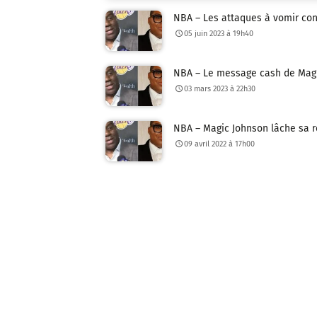
NBA – Les attaques à vomir con
05 juin 2023 à 19h40
NBA – Le message cash de Magi
03 mars 2023 à 22h30
NBA – Magic Johnson lâche sa ré
09 avril 2022 à 17h00