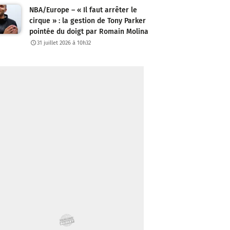
NBA/Europe – « Il faut arrêter le
cirque » : la gestion de Tony Parker
pointée du doigt par Romain Molina
31 juillet 2026 à 10h32