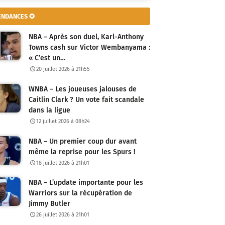
ENDANCES ✪
NBA – Après son duel, Karl-Anthony
Towns cash sur Victor Wembanyama :
« C’est un…
20 juillet 2026 à 21h55
WNBA – Les joueuses jalouses de
Caitlin Clark ? Un vote fait scandale
dans la ligue
12 juillet 2026 à 08h24
NBA – Un premier coup dur avant
même la reprise pour les Spurs !
18 juillet 2026 à 21h01
NBA – L’update importante pour les
Warriors sur la récupération de
Jimmy Butler
26 juillet 2026 à 21h01