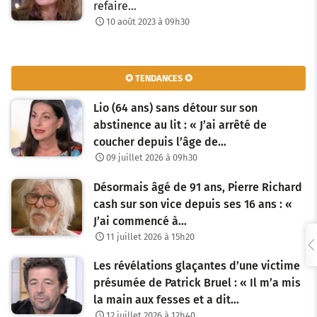
refaire…
10 août 2023 à 09h30
✪ TENDANCES ✪
Lio (64 ans) sans détour sur son
abstinence au lit : « J’ai arrêté de
coucher depuis l’âge de…
09 juillet 2026 à 09h30
Désormais âgé de 91 ans, Pierre Richard
cash sur son vice depuis ses 16 ans : «
J’ai commencé à…
11 juillet 2026 à 15h20
Les révélations glaçantes d’une victime
présumée de Patrick Bruel : « Il m’a mis
la main aux fesses et a dit…
12 juillet 2026 à 12h40