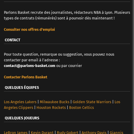
Parlons Basket recrute des journalistes, rédacteurs NBA à Lyon. Plusieurs
types de contrats (rémunérés) sont à pourvoir dès maintenant !
Consulter nos offres d'emploi
CONTACT
Pour toute question, remarque ou suggestion, vous pouvez nous
contacter par email à l'adresse :
contact@parlons-basket.com
ou par courrier
Contacter Parlons Basket
QUELQUES ÉQUIPES
Los Angeles Lakers
|
Milwaukee Bucks
|
Golden State Warriors
|
Los
Angeles Clippers
|
Houston Rockets
|
Boston Celtics
QUELQUES JOUEURS
LeBron James
|
Kevin Durant
|
Rudy Gobert
|
Anthony Davis
|
Giannis