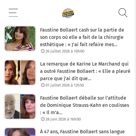
Aller
au
contenu
Faustine Bollaert cash sur la partie de
son corps où elle a fait de la chirurgie
esthétique : « J’ai fait refaire mes…
26 juillet 2026 à 10h00
La remarque de Karine Le Marchand qui
a outré Faustine Bollaert : « Elle a pleuré
parce que j’ai dit que…
01 juillet 2026 à 12h50
Faustine Bollaert déballe sur l’attitude
de Dominique Strauss-Kahn en coulisses
: « Il m’a…
28 juin 2026 à 16h00
À 47 ans, Faustine Bollaert sans langue