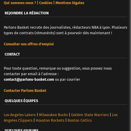
Qui sommes nous ?
|
Cookies
|
Mentions légales
REJOINDRE LA RÉDACTION
Parlons Basket recrute des journalistes, rédacteurs NBA à Lyon. Plusieurs
types de contrats (rémunérés) sont à pourvoir dès maintenant !
Consulter nos offres d'emploi
CONTACT
Pour toute question, remarque ou suggestion, vous pouvez nous
contacter par email à l'adresse :
contact@parlons-basket.com
ou par courrier
Contacter Parlons Basket
QUELQUES ÉQUIPES
Los Angeles Lakers
|
Milwaukee Bucks
|
Golden State Warriors
|
Los
Angeles Clippers
|
Houston Rockets
|
Boston Celtics
QUELQUES JOUEURS