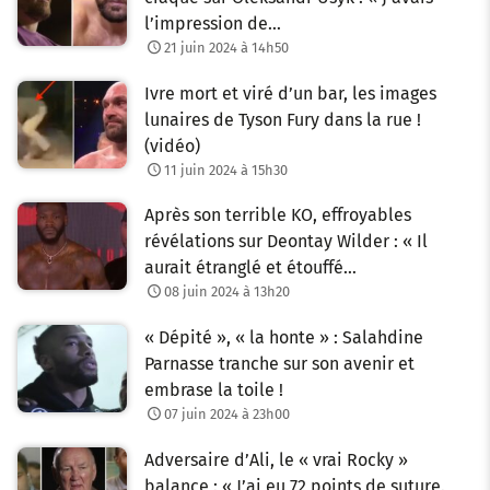
l’impression de…
21 juin 2024 à 14h50
Ivre mort et viré d’un bar, les images
lunaires de Tyson Fury dans la rue !
(vidéo)
11 juin 2024 à 15h30
Après son terrible KO, effroyables
révélations sur Deontay Wilder : « Il
aurait étranglé et étouffé…
08 juin 2024 à 13h20
« Dépité », « la honte » : Salahdine
Parnasse tranche sur son avenir et
embrase la toile !
07 juin 2024 à 23h00
Adversaire d’Ali, le « vrai Rocky »
balance : « J’ai eu 72 points de suture.