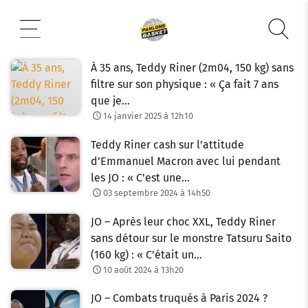
Aller
au
contenu
À 35 ans, Teddy Riner (2m04, 150 kg) sans
filtre sur son physique : « Ça fait 7 ans
que je…
14 janvier 2025 à 12h10
Teddy Riner cash sur l’attitude
d’Emmanuel Macron avec lui pendant
les JO : « C’est une…
03 septembre 2024 à 14h50
JO – Après leur choc XXL, Teddy Riner
sans détour sur le monstre Tatsuru Saito
(160 kg) : « C’était un…
10 août 2024 à 13h20
JO – Combats truqués à Paris 2024 ?