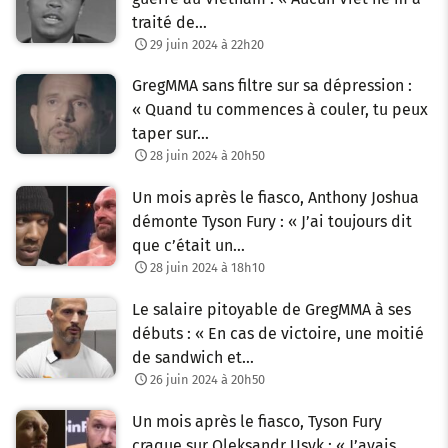
traité de…
29 juin 2024 à 22h20
GregMMA sans filtre sur sa dépression :
« Quand tu commences à couler, tu peux
taper sur…
28 juin 2024 à 20h50
Un mois après le fiasco, Anthony Joshua
démonte Tyson Fury : « J’ai toujours dit
que c’était un…
28 juin 2024 à 18h10
Le salaire pitoyable de GregMMA à ses
débuts : « En cas de victoire, une moitié
de sandwich et…
26 juin 2024 à 20h50
Un mois après le fiasco, Tyson Fury
craque sur Oleksandr Usyk : « J’avais