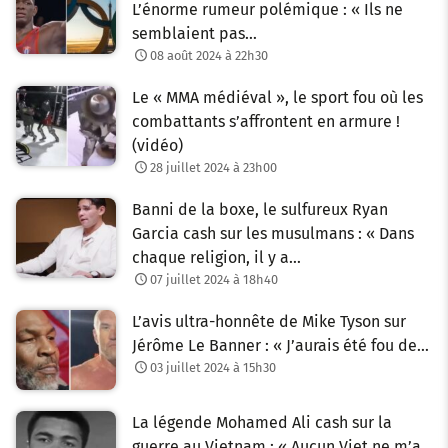
L’énorme rumeur polémique : « Ils ne
semblaient pas…
08 août 2024 à 22h30
Le « MMA médiéval », le sport fou où les
combattants s’affrontent en armure !
(vidéo)
28 juillet 2024 à 23h00
Banni de la boxe, le sulfureux Ryan
Garcia cash sur les musulmans : « Dans
chaque religion, il y a…
07 juillet 2024 à 18h40
L’avis ultra-honnête de Mike Tyson sur
Jérôme Le Banner : « J’aurais été fou de…
03 juillet 2024 à 15h30
La légende Mohamed Ali cash sur la
guerre au Vietnam : « Aucun Viet ne m’a