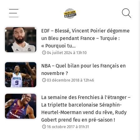
Aller
au
contenu
EDF – Blessé, Vincent Poirier dégomme
un Bleu pendant France – Turquie :
« Pourquoi tu…
04 juillet 2024 à 13h10
NBA – Quel bilan pour les Français en
novembre ?
03 décembre 2018 à 12h46
La semaine des Frenchies à l’étranger –
La triplette barcelonaise Séraphin-
Heurtel-Moerman vend du rêve, Rudy
Gobert prend feu en pré-saison !
16 octobre 2017 à 01h31