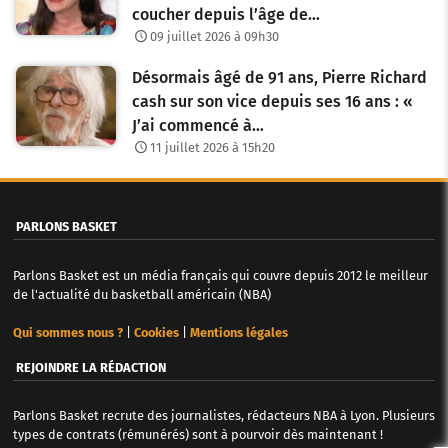
coucher depuis l’âge de…
09 juillet 2026 à 09h30
Désormais âgé de 91 ans, Pierre Richard
cash sur son vice depuis ses 16 ans : «
J’ai commencé à…
11 juillet 2026 à 15h20
PARLONS BASKET
Parlons Basket est un média français qui couvre depuis 2012 le meilleur
de l'actualité du basketball américain (NBA)
Qui sommes nous ?
|
Cookies
|
Mentions légales
REJOINDRE LA RÉDACTION
Parlons Basket recrute des journalistes, rédacteurs NBA à Lyon. Plusieurs
types de contrats (rémunérés) sont à pourvoir dès maintenant !