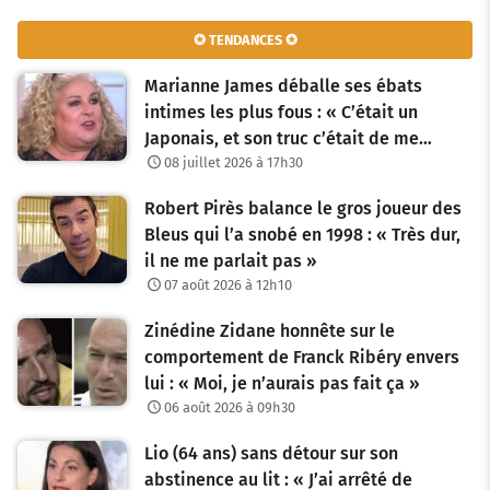
✪ TENDANCES ✪
Marianne James déballe ses ébats
intimes les plus fous : « C’était un
Japonais, et son truc c’était de me…
08 juillet 2026 à 17h30
Robert Pirès balance le gros joueur des
Bleus qui l’a snobé en 1998 : « Très dur,
il ne me parlait pas »
07 août 2026 à 12h10
Zinédine Zidane honnête sur le
comportement de Franck Ribéry envers
lui : « Moi, je n’aurais pas fait ça »
06 août 2026 à 09h30
Lio (64 ans) sans détour sur son
abstinence au lit : « J’ai arrêté de