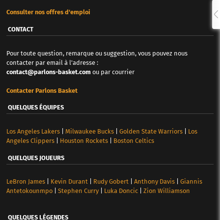
Consulter nos offres d'emploi
CONTACT
Pour toute question, remarque ou suggestion, vous pouvez nous
contacter par email à l'adresse :
contact@parlons-basket.com
ou par courrier
Contacter Parlons Basket
QUELQUES ÉQUIPES
Los Angeles Lakers
|
Milwaukee Bucks
|
Golden State Warriors
|
Los
Angeles Clippers
|
Houston Rockets
|
Boston Celtics
QUELQUES JOUEURS
LeBron James
|
Kevin Durant
|
Rudy Gobert
|
Anthony Davis
|
Giannis
Antetokounmpo
|
Stephen Curry
|
Luka Doncic
|
Zion Williamson
QUELQUES LÉGENDES