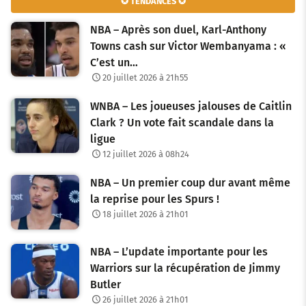
✪ TENDANCES ✪
NBA – Après son duel, Karl-Anthony
Towns cash sur Victor Wembanyama : «
C’est un…
20 juillet 2026 à 21h55
WNBA – Les joueuses jalouses de Caitlin
Clark ? Un vote fait scandale dans la
ligue
12 juillet 2026 à 08h24
NBA – Un premier coup dur avant même
la reprise pour les Spurs !
18 juillet 2026 à 21h01
NBA – L’update importante pour les
Warriors sur la récupération de Jimmy
Butler
26 juillet 2026 à 21h01