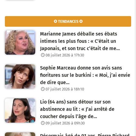
✪ TENDANCES ✪
Marianne James déballe ses ébats
intimes les plus fous : « C’était un
Japonais, et son truc c’était de me…
08 juillet 2026 à 17h30
Sophie Marceau donne son avis sans
fioritures sur le burkini : « Moi, j’ai envie
de dire que…
07 juillet 2026 à 18h10
Lio (64 ans) sans détour sur son
abstinence au lit : « J’ai arrêté de
coucher depuis l’âge de…
09 juillet 2026 à 09h30
Désormais âgé de 91 ans, Pierre Richard