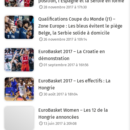
position, l’Espagne et la Serbie en forme
28 novembre 2017 à 17h30
Qualifications Coupe du Monde (J1) –
Zone Europe : Les bleus évitent le piège
Belge, la Serbie solide à domicile
26 novembre 2017 à 10h14
EuroBasket 2017 – La Croatie en
démonstration
01 septembre 2017 à 16h56
EuroBasket 2017 – Les effectifs : La
Hongrie
30 août 2017 à 18h04
EuroBasket Women – Les 12 de la
Hongrie annoncées
13 juin 2017 à 20h08