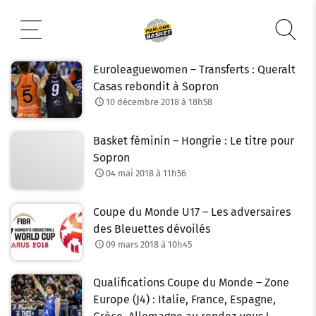
Aller
au
contenu
Euroleaguewomen – Transferts : Queralt
Casas rebondit à Sopron
10 décembre 2018 à 18h58
Basket féminin – Hongrie : Le titre pour
Sopron
04 mai 2018 à 11h56
Coupe du Monde U17 – Les adversaires
des Bleuettes dévoilés
09 mars 2018 à 10h45
Qualifications Coupe du Monde – Zone
Europe (J4) : Italie, France, Espagne,