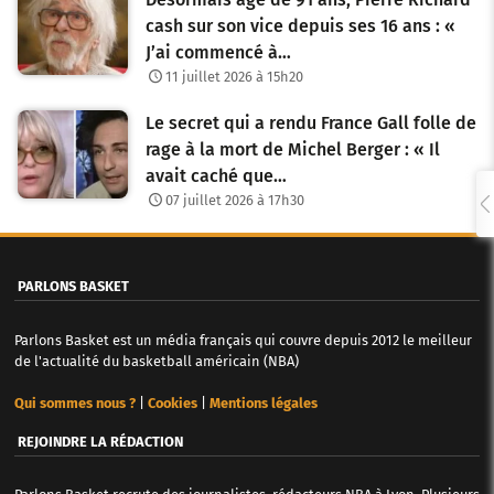
cash sur son vice depuis ses 16 ans : «
J’ai commencé à…
11 juillet 2026 à 15h20
Le secret qui a rendu France Gall folle de
rage à la mort de Michel Berger : « Il
avait caché que…
07 juillet 2026 à 17h30
PARLONS BASKET
Parlons Basket est un média français qui couvre depuis 2012 le meilleur
de l'actualité du basketball américain (NBA)
Qui sommes nous ?
|
Cookies
|
Mentions légales
REJOINDRE LA RÉDACTION