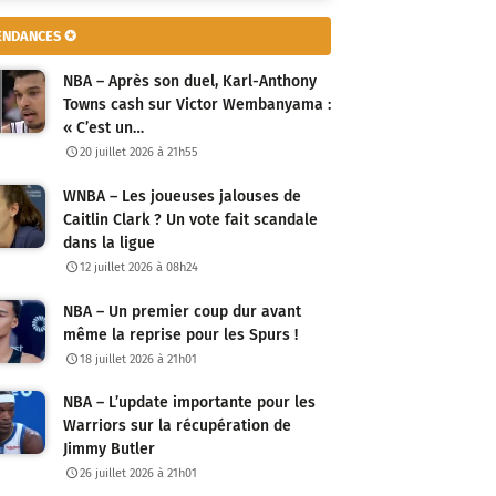
ENDANCES ✪
NBA – Après son duel, Karl-Anthony
Towns cash sur Victor Wembanyama :
« C’est un…
20 juillet 2026 à 21h55
WNBA – Les joueuses jalouses de
Caitlin Clark ? Un vote fait scandale
dans la ligue
12 juillet 2026 à 08h24
NBA – Un premier coup dur avant
même la reprise pour les Spurs !
18 juillet 2026 à 21h01
NBA – L’update importante pour les
Warriors sur la récupération de
Jimmy Butler
26 juillet 2026 à 21h01