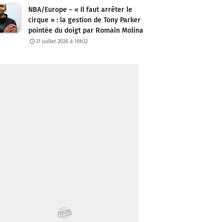
NBA/Europe – « Il faut arrêter le
cirque » : la gestion de Tony Parker
pointée du doigt par Romain Molina
31 juillet 2026 à 10h32