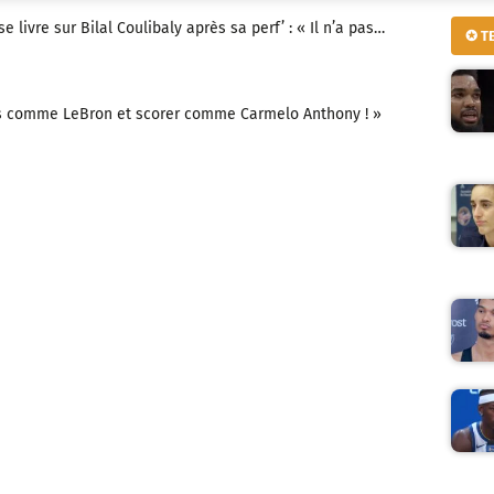
 livre sur Bilal Coulibaly après sa perf’ : « Il n’a pas…
✪ T
ses comme LeBron et scorer comme Carmelo Anthony ! »