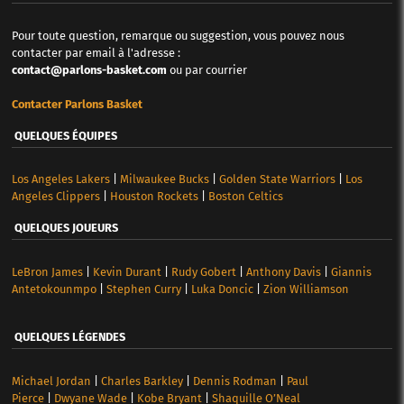
Pour toute question, remarque ou suggestion, vous pouvez nous
contacter par email à l'adresse :
contact@parlons-basket.com
ou par courrier
Contacter Parlons Basket
QUELQUES ÉQUIPES
Los Angeles Lakers
|
Milwaukee Bucks
|
Golden State Warriors
|
Los
Angeles Clippers
|
Houston Rockets
|
Boston Celtics
QUELQUES JOUEURS
LeBron James
|
Kevin Durant
|
Rudy Gobert
|
Anthony Davis
|
Giannis
Antetokounmpo
|
Stephen Curry
|
Luka Doncic
|
Zion Williamson
QUELQUES LÉGENDES
Michael Jordan
|
Charles Barkley
|
Dennis Rodman
|
Paul
Pierce
|
Dwyane Wade
|
Kobe Bryant
|
Shaquille O’Neal