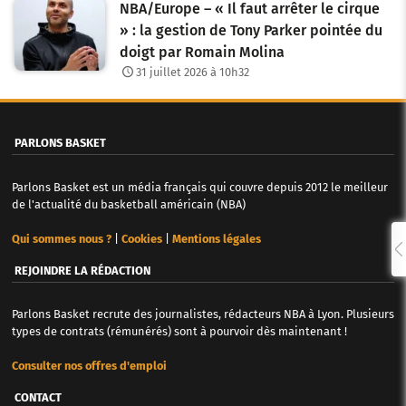
NBA/Europe – « Il faut arrêter le cirque
» : la gestion de Tony Parker pointée du
doigt par Romain Molina
31 juillet 2026 à 10h32
PARLONS BASKET
Parlons Basket est un média français qui couvre depuis 2012 le meilleur
de l'actualité du basketball américain (NBA)
Qui sommes nous ?
|
Cookies
|
Mentions légales
REJOINDRE LA RÉDACTION
Parlons Basket recrute des journalistes, rédacteurs NBA à Lyon. Plusieurs
types de contrats (rémunérés) sont à pourvoir dès maintenant !
Consulter nos offres d'emploi
CONTACT