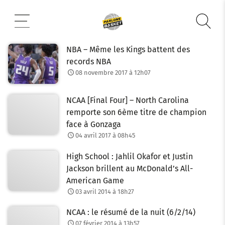
Aller
au
contenu
NBA – Même les Kings battent des
records NBA
08 novembre 2017 à 12h07
NCAA [Final Four] – North Carolina
remporte son 6ème titre de champion
face à Gonzaga
04 avril 2017 à 08h45
High School : Jahlil Okafor et Justin
Jackson brillent au McDonald’s All-
American Game
03 avril 2014 à 18h27
NCAA : le résumé de la nuit (6/2/14)
07 février 2014 à 13h57