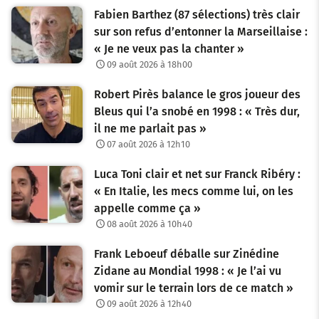
Fabien Barthez (87 sélections) très clair
sur son refus d’entonner la Marseillaise :
« Je ne veux pas la chanter »
09 août 2026 à 18h00
Robert Pirès balance le gros joueur des
Bleus qui l’a snobé en 1998 : « Très dur,
il ne me parlait pas »
07 août 2026 à 12h10
Luca Toni clair et net sur Franck Ribéry :
« En Italie, les mecs comme lui, on les
appelle comme ça »
08 août 2026 à 10h40
Frank Leboeuf déballe sur Zinédine
Zidane au Mondial 1998 : « Je l’ai vu
vomir sur le terrain lors de ce match »
09 août 2026 à 12h40