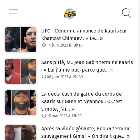
Aller
au
contenu
UFC – L’énorme annonce de Kaaris sur
Khamzat Chimaev : « Le… »
14 juin 2023 à 18h10
Sans pitié, MC Jean Gab’1 termine Kaaris
: « Lui j’aime pas, parce que… »
08 juin 2023 à 19h30
La décla cash du garde du corps de
Kaaris sur Gane et Ngannou : « C’est
simple, j’ai… »
15 mai 2023 à 13h30
Après sa vidéo gênante, Booba termine
sauvagement Gims : « On dirait que… »