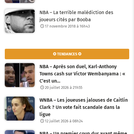
NBA – La terrible malédiction des
joueurs cités par Booba
17 novembre 2018 à 16h43
✪ TENDANCES ✪
NBA – Après son duel, Karl-Anthony
Towns cash sur Victor Wembanyama : «
C’est un…
20 juillet 2026 à 21h55
WNBA – Les joueuses jalouses de Caitlin
Clark ? Un vote fait scandale dans la
ligue
12 juillet 2026 à 08h24
NBA – Un premier coup dur avant même