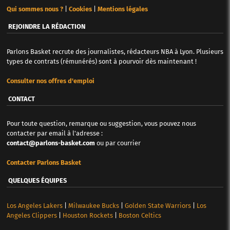
Qui sommes nous ?
|
Cookies
|
Mentions légales
REJOINDRE LA RÉDACTION
Parlons Basket recrute des journalistes, rédacteurs NBA à Lyon. Plusieurs
types de contrats (rémunérés) sont à pourvoir dès maintenant !
Consulter nos offres d'emploi
CONTACT
Pour toute question, remarque ou suggestion, vous pouvez nous
contacter par email à l'adresse :
contact@parlons-basket.com
ou par courrier
Contacter Parlons Basket
QUELQUES ÉQUIPES
Los Angeles Lakers
|
Milwaukee Bucks
|
Golden State Warriors
|
Los
Angeles Clippers
|
Houston Rockets
|
Boston Celtics