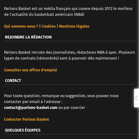
Parlons Basket est un média français qui couvre depuis 2012 le meilleur
de l'actualité du basketball américain (NBA)
Qui sommes nous ?
|
Cookies
|
Mentions légales
REJOINDRE LA RÉDACTION
Parlons Basket recrute des journalistes, rédacteurs NBA à Lyon. Plusieurs
types de contrats (rémunérés) sont à pourvoir dès maintenant !
Consulter nos offres d'emploi
CONTACT
Pour toute question, remarque ou suggestion, vous pouvez nous
contacter par email à l'adresse :
contact@parlons-basket.com
ou par courrier
Contacter Parlons Basket
QUELQUES ÉQUIPES