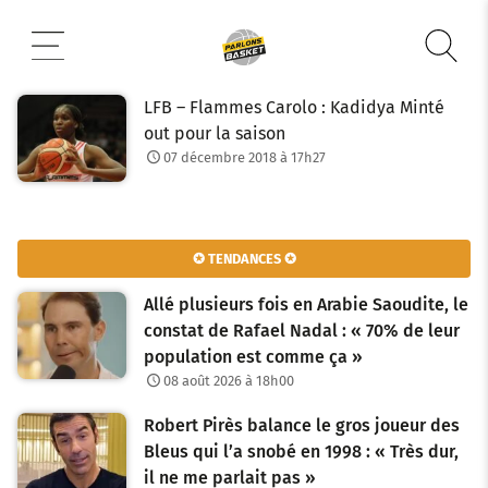
Aller
au
contenu
LFB – Flammes Carolo : Kadidya Minté
out pour la saison
07 décembre 2018 à 17h27
✪ TENDANCES ✪
Allé plusieurs fois en Arabie Saoudite, le
constat de Rafael Nadal : « 70% de leur
population est comme ça »
08 août 2026 à 18h00
Robert Pirès balance le gros joueur des
Bleus qui l’a snobé en 1998 : « Très dur,
il ne me parlait pas »