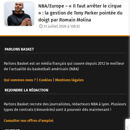
NBA/Europe – « Il faut arrêter le cirque
» : la gestion de Tony Parker pointée du
doigt par Romain Molina
31 juillet 2026 à 10h32
PARLONS BASKET
Parlons Basket est un média français qui couvre depuis 2012 le meilleur
de l'actualité du basketball américain (NBA)
Qui sommes nous ?
|
Cookies
|
Mentions légales
REJOINDRE LA RÉDACTION
Parlons Basket recrute des journalistes, rédacteurs NBA à Lyon. Plusieurs
types de contrats (rémunérés) sont à pourvoir dès maintenant !
Consulter nos offres d'emploi