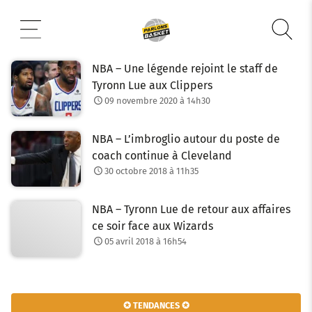
Aller
au
contenu
NBA – Une légende rejoint le staff de
Tyronn Lue aux Clippers
09 novembre 2020 à 14h30
NBA – L’imbroglio autour du poste de
coach continue à Cleveland
30 octobre 2018 à 11h35
NBA – Tyronn Lue de retour aux affaires
ce soir face aux Wizards
05 avril 2018 à 16h54
✪ TENDANCES ✪