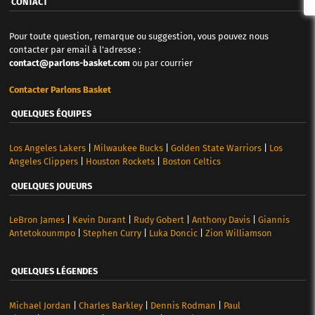
CONTACT
Pour toute question, remarque ou suggestion, vous pouvez nous
contacter par email à l'adresse :
contact@parlons-basket.com
ou par courrier
Contacter Parlons Basket
QUELQUES ÉQUIPES
Los Angeles Lakers
|
Milwaukee Bucks
|
Golden State Warriors
|
Los
Angeles Clippers
|
Houston Rockets
|
Boston Celtics
QUELQUES JOUEURS
LeBron James
|
Kevin Durant
|
Rudy Gobert
|
Anthony Davis
|
Giannis
Antetokounmpo
|
Stephen Curry
|
Luka Doncic
|
Zion Williamson
QUELQUES LÉGENDES
Michael Jordan
|
Charles Barkley
|
Dennis Rodman
|
Paul