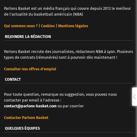
Parlons Basket est un média français qui couvre depuis 2012 le meilleur
de l'actualité du basketball américain (NBA)
Qui sommes nous ?
|
Cookies
|
Mentions légales
REJOINDRE LA RÉDACTION
Parlons Basket recrute des journalistes, rédacteurs NBA à Lyon. Plusieurs
types de contrats (rémunérés) sont à pourvoir dès maintenant !
Consulter nos offres d'emploi
CONTACT
Pour toute question, remarque ou suggestion, vous pouvez nous
contacter par email à l'adresse :
contact@parlons-basket.com
ou par courrier
Contacter Parlons Basket
QUELQUES ÉQUIPES