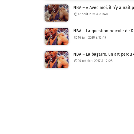
NBA – « Avec moi, il n’y aurait 
17 août 2021 à 20h40
NBA – La question ridicule de 
16 juin 2020 à 12h19
NBA – La bagarre, un art perdu
30 octobre 2017 à 19h28