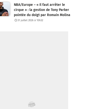
NBA/Europe – « Il faut arrêter le
cirque » : la gestion de Tony Parker
pointée du doigt par Romain Molina
31 juillet 2026 à 10h32