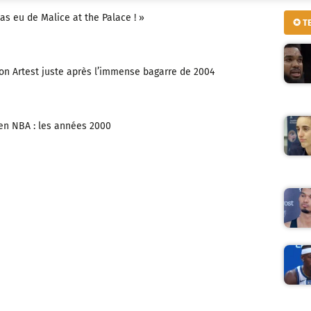
pas eu de Malice at the Palace ! »
✪ T
Ron Artest juste après l’immense bagarre de 2004
 en NBA : les années 2000