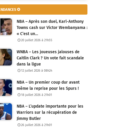
ENDANCES ✪
NBA – Après son duel, Karl-Anthony
Towns cash sur Victor Wembanyama :
« C’est un…
20 juillet 2026 à 21h55
WNBA – Les joueuses jalouses de
Caitlin Clark ? Un vote fait scandale
dans la ligue
12 juillet 2026 à 08h24
NBA – Un premier coup dur avant
même la reprise pour les Spurs !
18 juillet 2026 à 21h01
NBA – L’update importante pour les
Warriors sur la récupération de
Jimmy Butler
26 juillet 2026 à 21h01