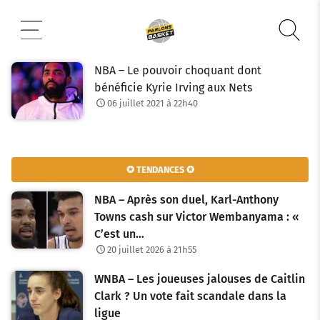
Aller
au
contenu
NBA – Le pouvoir choquant dont
bénéficie Kyrie Irving aux Nets
06 juillet 2021 à 22h40
✪ TENDANCES ✪
NBA – Après son duel, Karl-Anthony
Towns cash sur Victor Wembanyama : «
C’est un…
20 juillet 2026 à 21h55
WNBA – Les joueuses jalouses de Caitlin
Clark ? Un vote fait scandale dans la
ligue