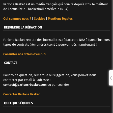
Parlons Basket est un média français qui couvre depuis 2012 le meilleur
de l'actualité du basketball américain (NBA)
Qui sommes nous ?
|
Cookies
|
Mentions légales
REJOINDRE LA RÉDACTION
Parlons Basket recrute des journalistes, rédacteurs NBA à Lyon. Plusieurs
types de contrats (rémunérés) sont à pourvoir dès maintenant !
Consulter nos offres d'emploi
CONTACT
Pour toute question, remarque ou suggestion, vous pouvez nous
contacter par email à l'adresse :
contact@parlons-basket.com
ou par courrier
Contacter Parlons Basket
QUELQUES ÉQUIPES