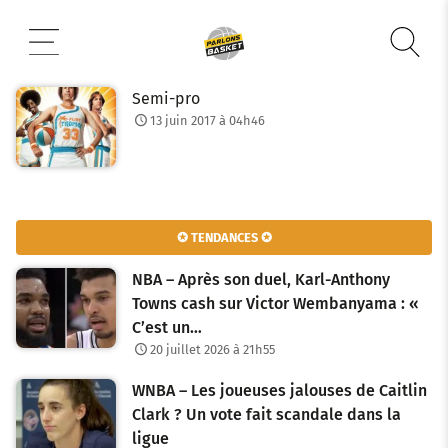
Aller
au
contenu
Semi-pro
13 juin 2017 à 04h46
✪ TENDANCES ✪
NBA – Après son duel, Karl-Anthony
Towns cash sur Victor Wembanyama : «
C’est un…
20 juillet 2026 à 21h55
WNBA – Les joueuses jalouses de Caitlin
Clark ? Un vote fait scandale dans la
ligue