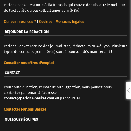
Parlons Basket est un média français qui couvre depuis 2012 le meilleur
de l'actualité du basketball américain (NBA)
Qui sommes nous ?
|
Cookies
|
Mentions légales
REJOINDRE LA RÉDACTION
Parlons Basket recrute des journalistes, rédacteurs NBA à Lyon. Plusieurs
types de contrats (rémunérés) sont à pourvoir dès maintenant !
Consulter nos offres d'emploi
CONTACT
Pour toute question, remarque ou suggestion, vous pouvez nous
contacter par email à l'adresse :
contact@parlons-basket.com
ou par courrier
Contacter Parlons Basket
QUELQUES ÉQUIPES