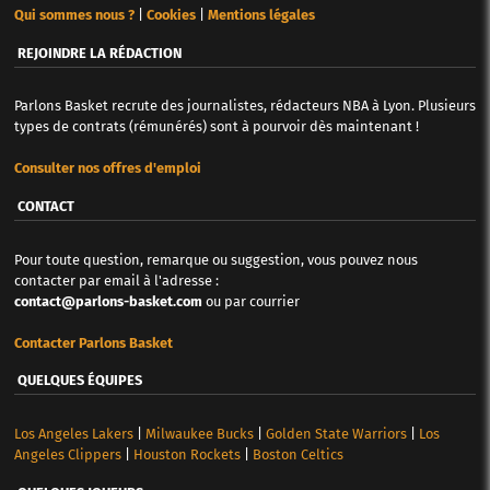
Qui sommes nous ?
|
Cookies
|
Mentions légales
REJOINDRE LA RÉDACTION
Parlons Basket recrute des journalistes, rédacteurs NBA à Lyon. Plusieurs
types de contrats (rémunérés) sont à pourvoir dès maintenant !
Consulter nos offres d'emploi
CONTACT
Pour toute question, remarque ou suggestion, vous pouvez nous
contacter par email à l'adresse :
contact@parlons-basket.com
ou par courrier
Contacter Parlons Basket
QUELQUES ÉQUIPES
Los Angeles Lakers
|
Milwaukee Bucks
|
Golden State Warriors
|
Los
Angeles Clippers
|
Houston Rockets
|
Boston Celtics