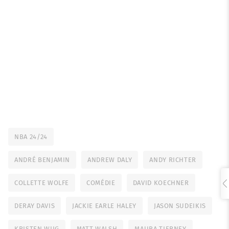
NBA 24/24
ANDRÉ BENJAMIN
ANDREW DALY
ANDY RICHTER
COLLETTE WOLFE
COMÉDIE
DAVID KOECHNER
DERAY DAVIS
JACKIE EARLE HALEY
JASON SUDEIKIS
KRISTEN WIIG
MATT WALSH
MAURA TIERNEY