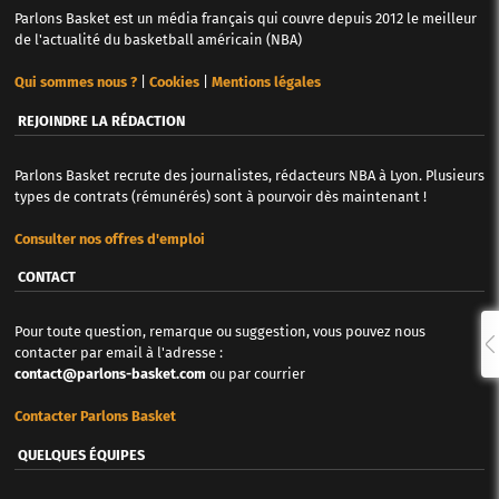
Parlons Basket est un média français qui couvre depuis 2012 le meilleur
de l'actualité du basketball américain (NBA)
Qui sommes nous ?
|
Cookies
|
Mentions légales
REJOINDRE LA RÉDACTION
Parlons Basket recrute des journalistes, rédacteurs NBA à Lyon. Plusieurs
types de contrats (rémunérés) sont à pourvoir dès maintenant !
Consulter nos offres d'emploi
CONTACT
Pour toute question, remarque ou suggestion, vous pouvez nous
contacter par email à l'adresse :
contact@parlons-basket.com
ou par courrier
Contacter Parlons Basket
QUELQUES ÉQUIPES