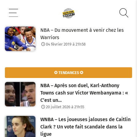
Aller
au
contenu
NBA – Du mouvement à venir chez les
Warriors
04 février 2019 à 21h58
✪ TENDANCES ✪
NBA – Après son duel, Karl-Anthony
Towns cash sur Victor Wembanyama : «
C’est un…
20 juillet 2026 à 21h55
WNBA – Les joueuses jalouses de Caitlin
Clark ? Un vote fait scandale dans la
ligue