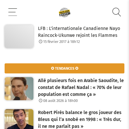
Aller
au
contenu
LFB : L’internationale Canadienne Nayo
Raincock-Ukunwe rejoint les Flammes
15 février 2017 à 18h12
✪ TENDANCES ✪
Allé plusieurs fois en Arabie Saoudite, le
constat de Rafael Nadal : « 70% de leur
population est comme ça »
08 août 2026 à 18h00
Robert Pirès balance le gros joueur des
Bleus qui l’a snobé en 1998 : « Très dur,
il ne me parlait pas »