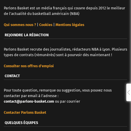
Parlons Basket est un média français qui couvre depuis 2012 le meilleur
de l'actualité du basketball américain (NBA)
Qui sommes nous ?
|
Cookies
|
Mentions légales
REJOINDRE LA RÉDACTION
Parlons Basket recrute des journalistes, rédacteurs NBA à Lyon. Plusieurs
types de contrats (rémunérés) sont à pourvoir dès maintenant !
Consulter nos offres d'emploi
CONTACT
Pour toute question, remarque ou suggestion, vous pouvez nous
contacter par email à l'adresse :
contact@parlons-basket.com
ou par courrier
Contacter Parlons Basket
QUELQUES ÉQUIPES