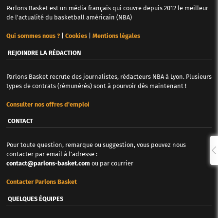
Parlons Basket est un média français qui couvre depuis 2012 le meilleur
de l'actualité du basketball américain (NBA)
Qui sommes nous ?
|
Cookies
|
Mentions légales
REJOINDRE LA RÉDACTION
Parlons Basket recrute des journalistes, rédacteurs NBA à Lyon. Plusieurs
types de contrats (rémunérés) sont à pourvoir dès maintenant !
Consulter nos offres d'emploi
CONTACT
Pour toute question, remarque ou suggestion, vous pouvez nous
contacter par email à l'adresse :
contact@parlons-basket.com
ou par courrier
Contacter Parlons Basket
QUELQUES ÉQUIPES