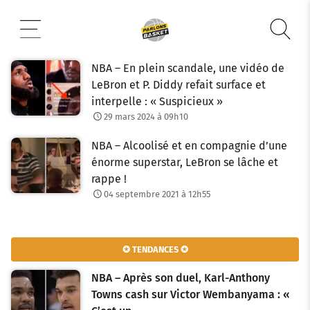
Aller
au
contenu
NBA – En plein scandale, une vidéo de
LeBron et P. Diddy refait surface et
interpelle : « Suspicieux »
29 mars 2024 à 09h10
NBA – Alcoolisé et en compagnie d’une
énorme superstar, LeBron se lâche et
rappe !
04 septembre 2021 à 12h55
✪ TENDANCES ✪
NBA – Après son duel, Karl-Anthony
Towns cash sur Victor Wembanyama : «