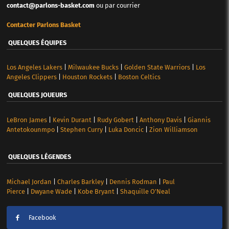
contact@parlons-basket.com
ou par courrier
Contacter Parlons Basket
QUELQUES ÉQUIPES
Los Angeles Lakers
|
Milwaukee Bucks
|
Golden State Warriors
|
Los
Angeles Clippers
|
Houston Rockets
|
Boston Celtics
QUELQUES JOUEURS
LeBron James
|
Kevin Durant
|
Rudy Gobert
|
Anthony Davis
|
Giannis
Antetokounmpo
|
Stephen Curry
|
Luka Doncic
|
Zion Williamson
QUELQUES LÉGENDES
Michael Jordan
|
Charles Barkley
|
Dennis Rodman
|
Paul
Pierce
|
Dwyane Wade
|
Kobe Bryant
|
Shaquille O’Neal
Facebook