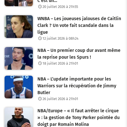
C’est un…
20 juillet 2026 à 21h55
WNBA – Les joueuses jalouses de Caitlin
Clark ? Un vote fait scandale dans la
ligue
12 juillet 2026 à 08h24
NBA – Un premier coup dur avant même
la reprise pour les Spurs !
18 juillet 2026 à 21h01
NBA – L’update importante pour les
Warriors sur la récupération de Jimmy
Butler
26 juillet 2026 à 21h01
NBA/Europe – « Il faut arrêter le cirque
» : la gestion de Tony Parker pointée du
doigt par Romain Molina